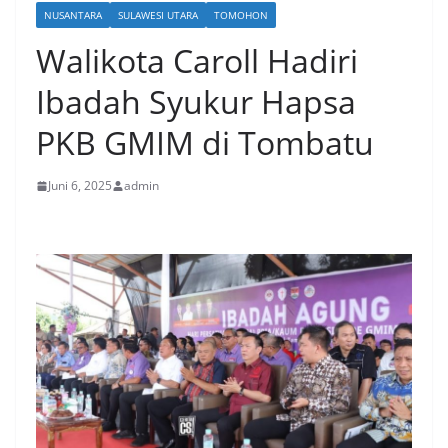
NUSANTARA
SULAWESI UTARA
TOMOHON
Walikota Caroll Hadiri
Ibadah Syukur Hapsa
PKB GMIM di Tombatu
Juni 6, 2025
admin