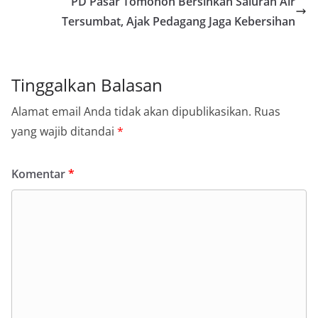
PD Pasar Tomohon Bersihkan Saluran Air
Tersumbat, Ajak Pedagang Jaga Kebersihan
Tinggalkan Balasan
Alamat email Anda tidak akan dipublikasikan.
Ruas
yang wajib ditandai
*
Komentar
*