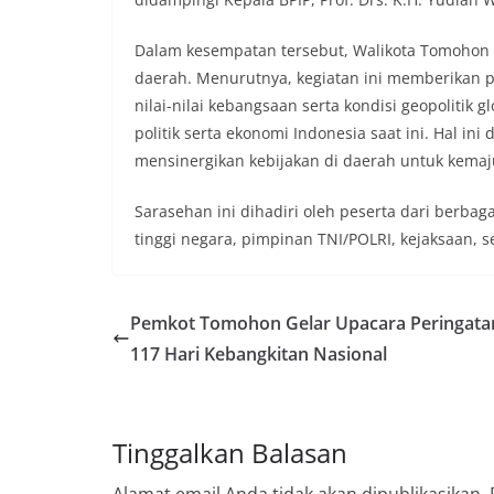
Dalam kesempatan tersebut, Walikota Tomohon 
daerah. Menurutnya, kegiatan ini memberika
nilai-nilai kebangsaan serta kondisi geopolitik 
politik serta ekonomi Indonesia saat ini. Hal 
mensinergikan kebijakan di daerah untuk kema
Sarasehan ini dihadiri oleh peserta dari berba
tinggi negara, pimpinan TNI/POLRI, kejaksaan, s
Pemkot Tomohon Gelar Upacara Peringata
117 Hari Kebangkitan Nasional
Tinggalkan Balasan
Alamat email Anda tidak akan dipublikasikan.