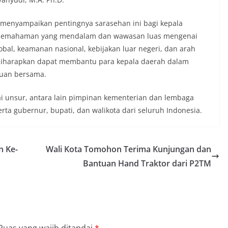
menyampaikan pentingnya sarasehan ini bagi kepala
n pemahaman yang mendalam dan wawasan luas mengenai
global, keamanan nasional, kebijakan luar negeri, dan arah
ini diharapkan dapat membantu para kepala daerah dalam
juan bersama.
gai unsur, antara lain pimpinan kementerian dan lembaga
erta gubernur, bupati, dan walikota dari seluruh Indonesia.
n Ke-
Wali Kota Tomohon Terima Kunjungan dan
Bantuan Hand Traktor dari P2TM
Ruas yang wajib ditandai
*