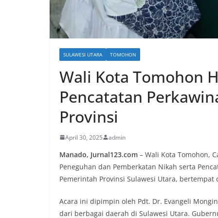
SULAWESI UTARA
TOMOHON
Wali Kota Tomohon H
Pencatatan Perkawina
Provinsi
April 30, 2025
admin
Manado, Jurnal123.com
– Wali Kota Tomohon, Ca
Peneguhan dan Pemberkatan Nikah serta Pencat
Pemerintah Provinsi Sulawesi Utara, bertempat 
Acara ini dipimpin oleh Pdt. Dr. Evangeli Mongi
dari berbagai daerah di Sulawesi Utara. Gubernur