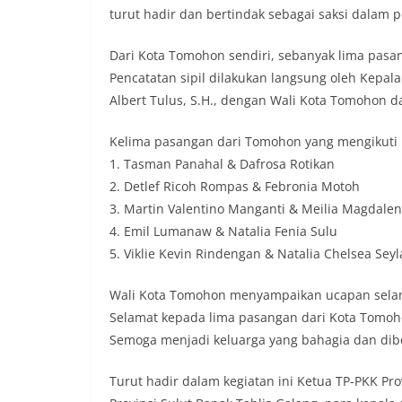
turut hadir dan bertindak sebagai saksi dalam 
Dari Kota Tomohon sendiri, sebanyak lima pas
Pencatatan sipil dilakukan langsung oleh Kepa
Albert Tulus, S.H., dengan Wali Kota Tomohon d
Kelima pasangan dari Tomohon yang mengikuti p
1. Tasman Panahal & Dafrosa Rotikan
2. Detlef Ricoh Rompas & Febronia Motoh
3. Martin Valentino Manganti & Meilia Magdal
4. Emil Lumanaw & Natalia Fenia Sulu
5. Viklie Kevin Rindengan & Natalia Chelsea Sey
Wali Kota Tomohon menyampaikan ucapan selam
Selamat kepada lima pasangan dari Kota Tomoho
Semoga menjadi keluarga yang bahagia dan diber
Turut hadir dalam kegiatan ini Ketua TP-PKK Prov