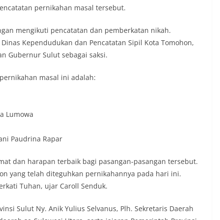
pencatatan pernikahan masal tersebut.
angan mengikuti pencatatan dan pemberkatan nikah.
la Dinas Kependudukan dan Pencatatan Sipil Kota Tomohon,
an Gubernur Sulut sebagai saksi.
ernikahan masal ini adalah:
ena Lumowa
lani Paudrina Rapar
at dan harapan terbaik bagi pasangan-pasangan tersebut.
n yang telah diteguhkan pernikahannya pada hari ini.
kati Tuhan, ujar Caroll Senduk.
insi Sulut Ny. Anik Yulius Selvanus, Plh. Sekretaris Daerah