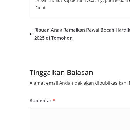
Provinsi Sulut Bapak Tahlis Galang, para kepala
Sulut.
Ribuan Anak Ramaikan Pawai Bocah Hardi
2025 di Tomohon
Tinggalkan Balasan
Alamat email Anda tidak akan dipublikasikan.
Komentar
*