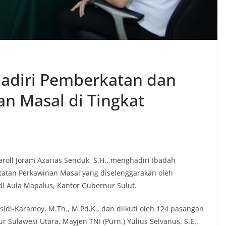
adiri Pemberkatan dan
n Masal di Tingkat
roll Joram Azarias Senduk, S.H., menghadiri Ibadah
atan Perkawinan Masal yang diselenggarakan oleh
di Aula Mapalus, Kantor Gubernur Sulut.
nsidi-Karamoy, M.Th., M.Pd.K., dan diikuti oleh 124 pasangan
 Sulawesi Utara, Mayjen TNI (Purn.) Yulius Selvanus, S.E.,