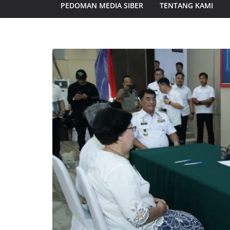
PEDOMAN MEDIA SIBER
TENTANG KAMI