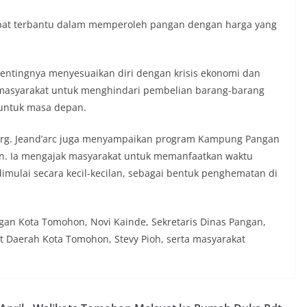
apat terbantu dalam memperoleh pangan dengan harga yang
 pentingnya menyesuaikan diri dengan krisis ekonomi dan
 masyarakat untuk menghindari pembelian barang-barang
 untuk masa depan.
 drg. Jeand’arc juga menyampaikan program Kampung Pangan
n. Ia mengajak masyarakat untuk memanfaatkan waktu
lai secara kecil-kecilan, sebagai bentuk penghematan di
ngan Kota Tomohon, Novi Kainde, Sekretaris Dinas Pangan,
t Daerah Kota Tomohon, Stevy Pioh, serta masyarakat