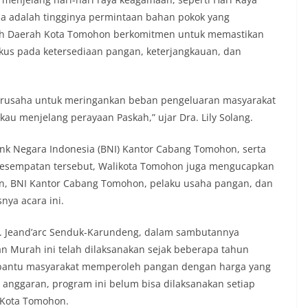
ma adalah tingginya permintaan bahan pokok yang
tah Daerah Kota Tomohon berkomitmen untuk memastikan
kus pada ketersediaan pangan, keterjangkauan, dan
erusaha untuk meringankan beban pengeluaran masyarakat
u menjelang perayaan Paskah,” ujar Dra. Lily Solang.
nk Negara Indonesia (BNI) Kantor Cabang Tomohon, serta
kesempatan tersebut, Walikota Tomohon juga mengucapkan
n, BNI Kantor Cabang Tomohon, pelaku usaha pangan, dan
nya acara ini.
g. Jeand’arc Senduk-Karundeng, dalam sambutannya
Murah ini telah dilaksanakan sejak beberapa tahun
bantu masyarakat memperoleh pangan dengan harga yang
 anggaran, program ini belum bisa dilaksanakan setiap
 Kota Tomohon.