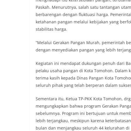
Paskah. Menurutnya, salah satu tantangan uta
berbarengan dengan fluktuasi harga. Pemerin
ketahanan pangan melalui kebijakan yang berfo
stabilitas harga.
“Melalui Gerakan Pangan Murah, pemerintah b
dengan menyediakan pangan yang lebih terjangka
Kegiatan ini mendapat dukungan penuh dari Ba
pelaku usaha pangan di Kota Tomohon. Dalam 
terima kasih kepada Dinas Pangan Kota Tomoho
seluruh pihak yang telah berperan dalam sukses
Sementara itu, Ketua TP-PKK Kota Tomohon, dr
mengungkapkan bahwa program Gerakan Pangan 
sebelumnya. Program ini bertujuan untuk mem
lebih terjangkau, meskipun karena keterbatasan
bulan dan menjangkau seluruh 44 kelurahan di