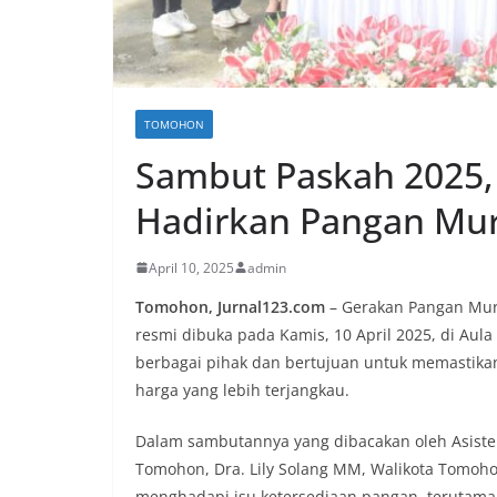
TOMOHON
Sambut Paskah 2025
Hadirkan Pangan Mu
April 10, 2025
admin
Tomohon, Jurnal123.com
– Gerakan Pangan Mur
resmi dibuka pada Kamis, 10 April 2025, di Aul
berbagai pihak dan bertujuan untuk memastik
harga yang lebih terjangkau.
Dalam sambutannya yang dibacakan oleh Asist
Tomohon, Dra. Lily Solang MM, Walikota Tomo
menghadapi isu ketersediaan pangan, terutama 