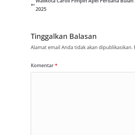
Walikota Caroll Pimpin Apel Perdana Bulan 
2025
Tinggalkan Balasan
Alamat email Anda tidak akan dipublikasikan.
Komentar
*