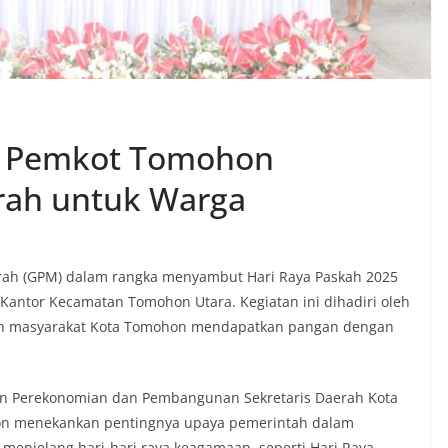
, Pemkot Tomohon
rah untuk Warga
ah (GPM) dalam rangka menyambut Hari Raya Paskah 2025
a Kantor Kecamatan Tomohon Utara. Kegiatan ini dihadiri oleh
an masyarakat Kota Tomohon mendapatkan pangan dengan
en Perekonomian dan Pembangunan Sekretaris Daerah Kota
hon menekankan pentingnya upaya pemerintah dalam
menjelang hari-hari raya keagamaan, seperti Hari Raya