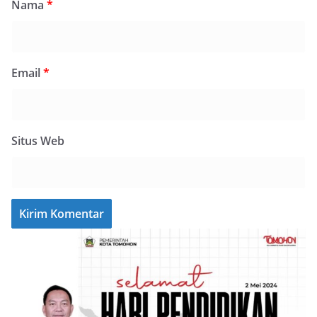
Nama
*
Email
*
Situs Web