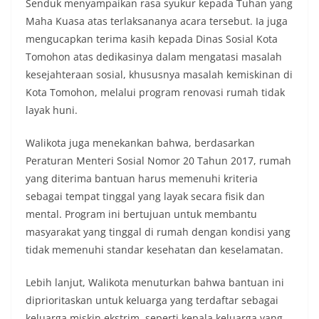
Senduk menyampaikan rasa syukur kepada Tuhan yang
Maha Kuasa atas terlaksananya acara tersebut. Ia juga
mengucapkan terima kasih kepada Dinas Sosial Kota
Tomohon atas dedikasinya dalam mengatasi masalah
kesejahteraan sosial, khususnya masalah kemiskinan di
Kota Tomohon, melalui program renovasi rumah tidak
layak huni.
Walikota juga menekankan bahwa, berdasarkan
Peraturan Menteri Sosial Nomor 20 Tahun 2017, rumah
yang diterima bantuan harus memenuhi kriteria
sebagai tempat tinggal yang layak secara fisik dan
mental. Program ini bertujuan untuk membantu
masyarakat yang tinggal di rumah dengan kondisi yang
tidak memenuhi standar kesehatan dan keselamatan.
Lebih lanjut, Walikota menuturkan bahwa bantuan ini
diprioritaskan untuk keluarga yang terdaftar sebagai
keluarga miskin ekstrim, seperti kepala keluarga yang