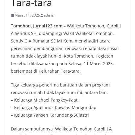
Tara-tara
Maret 11, 2025
admin
Tomohon, Jurnal123.com
– Walikota Tomohon, Caroll J
A Senduk SH, didampingi Wakil Walikota Tomohon,
Sendy G A Rumajar SE MI Kom, menghadiri acara
peresmian pembangunan renovasi rehabilitasi sosial
rumah tidak layak huni di Kota Tomohon. Kegiatan
tersebut dilaksanakan pada Selasa, 11 Maret 2025,
bertempat di Kelurahan Tara-tara.
Tiga keluarga penerima bantuan dalam program
renovasi rumah tidak layak huni ini, antara lain:
– Keluarga Michael Pangkey-Paat
– Keluarga Agustinus Kowaas-Mangundap
– Keluarga Yansen Karundeng-Sulastri
Dalam sambutannya, Walikota Tomohon Caroll J A