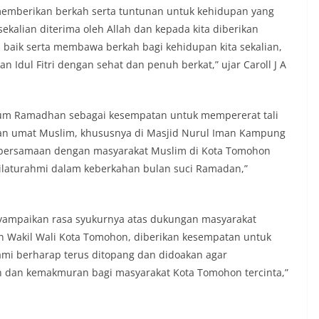
emberikan berkah serta tuntunan untuk kehidupan yang
sekalian diterima oleh Allah dan kepada kita diberikan
 baik serta membawa berkah bagi kehidupan kita sekalian,
 Idul Fitri dengan sehat dan penuh berkat,” ujar Caroll J A
um Ramadhan sebagai kesempatan untuk mempererat tali
dan umat Muslim, khususnya di Masjid Nurul Iman Kampung
kebersamaan dengan masyarakat Muslim di Kota Tomohon
silaturahmi dalam keberkahan bulan suci Ramadan,”
yampaikan rasa syukurnya atas dukungan masyarakat
 Wakil Wali Kota Tomohon, diberikan kesempatan untuk
mi berharap terus ditopang dan didoakan agar
 dan kemakmuran bagi masyarakat Kota Tomohon tercinta,”