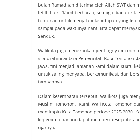
bulan Ramadhan diterima oleh Allah SWT dan m
lebih baik. “Kami berharap, semoga ibadah kita 
tuntunan untuk menjalani kehidupan yang lebih
sampai pada waktunya nanti kita dapat merayakan
Senduk.
Walikota juga menekankan pentingnya moment
silaturahmi antara Pemerintah Kota Tomohon 
Jawa. “Ini menjadi amanah kami dalam suatu 
untuk saling menyapa, berkomunikasi, dan ber
tambahnya.
Dalam kesempatan tersebut, Walikota juga men
Muslim Tomohon. “Kami, Wali Kota Tomohon dan
memimpin Kota Tomohon periode 2025-2030. Ka
kepemimpinan ini dapat memberi kesejahteraan
ujarnya.