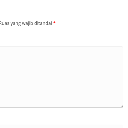
Ruas yang wajib ditandai
*