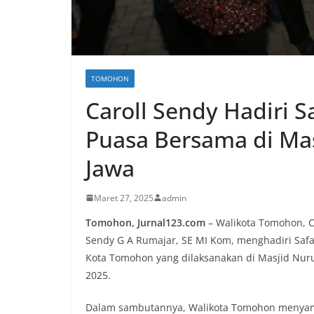
TOMOHON
Caroll Sendy Hadiri 
Puasa Bersama di Ma
Jawa
Maret 27, 2025
admin
Tomohon, Jurnal123.com
– Walikota Tomohon, C
Sendy G A Rumajar, SE MI Kom, menghadiri Sa
Kota Tomohon yang dilaksanakan di Masjid Nur
2025.
Dalam sambutannya, Walikota Tomohon menyamp