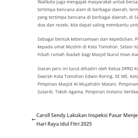
Walikota juga mengajak masyarakat untuk be
tertimpa bencana alam di berbagai daerah, term
yang tertimpa bencana di berbagai daerah, di S
doa dan rezeki, kita dapat saling membantu u
Sebagai bentuk kebersamaan dan kepedulian,
kepada umat Muslim di Kota Tomohon. Selain i
hibah rumah ibadah bagi Masjid Nurul Iman K
Siaran pers ini turut dihadiri oleh Ketua DPRD
Daerah Kota Tomohon Edwin Roring, SE ME, Ke
Pimpinan Masjid Al-Mujahidin Matani, Pimpina
Sutardi, Tokoh Agama, Pimpinan Instansi Vertika
Caroll Sendy Lakukan Inspeksi Pasar Menje
Hari Raya Idul Fitri 2025