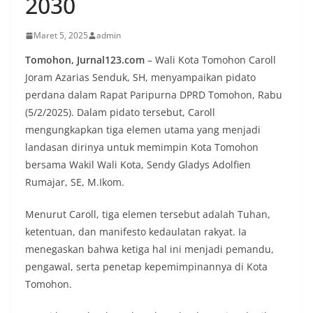
2030
Maret 5, 2025
admin
Tomohon, Jurnal123.com
– Wali Kota Tomohon Caroll
Joram Azarias Senduk, SH, menyampaikan pidato
perdana dalam Rapat Paripurna DPRD Tomohon, Rabu
(5/2/2025). Dalam pidato tersebut, Caroll
mengungkapkan tiga elemen utama yang menjadi
landasan dirinya untuk memimpin Kota Tomohon
bersama Wakil Wali Kota, Sendy Gladys Adolfien
Rumajar, SE, M.Ikom.
Menurut Caroll, tiga elemen tersebut adalah Tuhan,
ketentuan, dan manifesto kedaulatan rakyat. Ia
menegaskan bahwa ketiga hal ini menjadi pemandu,
pengawal, serta penetap kepemimpinannya di Kota
Tomohon.