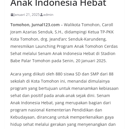
Anak Indonesia Hebat
Januari 21, 2025
admin
Tomohon, Jurnal123.com
– Walikota Tomohon, Caroll
Joram Azarias Senduk, S.H., didampingi Ketua TP-PKK
Kota Tomohon, drg. Jeand’arc Senduk-Karundeng,
meresmikan Launching Program Anak Tomohon Cerdas
Sehat melalui Senam Anak Indonesia Hebat di Stadion
Babe Palar Tomohon pada Senin, 20 Januari 2025.
Acara yang diikuti oleh 880 siswa SD dan SMP dari 88
sekolah di Kota Tomohon ini, menandai dimulainya
program yang bertujuan untuk menanamkan kebiasaan
sehat dan positif pada anak-anak sejak dini. Senam
Anak Indonesia Hebat, yang merupakan bagian dari
program nasional Kementerian Pendidikan dan
Kebudayaan, dirancang untuk memperkenalkan gaya
hidup sehat melalui gerakan yang menyenangkan dan