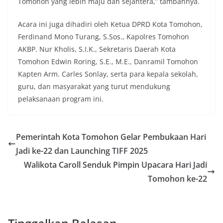
Tomohon yang lebih maju dan sejahtera,” tambahnya.
Acara ini juga dihadiri oleh Ketua DPRD Kota Tomohon,
Ferdinand Mono Turang, S.Sos., Kapolres Tomohon
AKBP. Nur Kholis, S.I.K., Sekretaris Daerah Kota
Tomohon Edwin Roring, S.E., M.E., Danramil Tomohon
Kapten Arm. Carles Sonlay, serta para kepala sekolah,
guru, dan masyarakat yang turut mendukung
pelaksanaan program ini.
Pemerintah Kota Tomohon Gelar Pembukaan Hari
Jadi ke-22 dan Launching TIFF 2025
Walikota Caroll Senduk Pimpin Upacara Hari Jadi
Tomohon ke-22