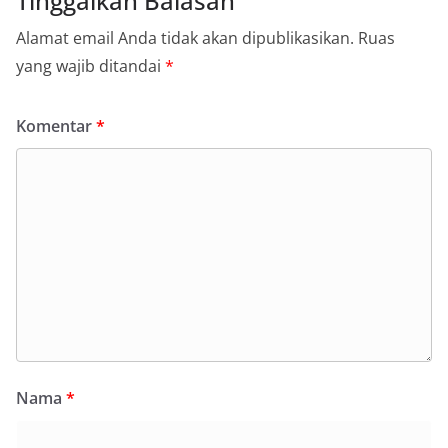
Tinggalkan Balasan
Alamat email Anda tidak akan dipublikasikan.
Ruas
yang wajib ditandai
*
Komentar
*
Nama
*