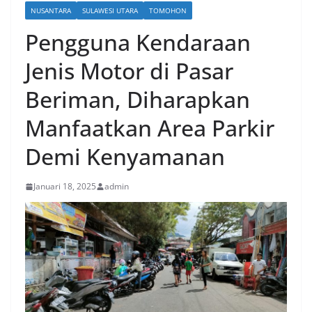
NUSANTARA
SULAWESI UTARA
TOMOHON
Pengguna Kendaraan
Jenis Motor di Pasar
Beriman, Diharapkan
Manfaatkan Area Parkir
Demi Kenyamanan
Januari 18, 2025
admin