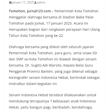
Januari 17, 2025
admin
Tomohon, Jurnal123.com
– Pemerintah Kota Tomohon
menggelar olahraga bersama di Stadion Babe Palar
Tomohon pada Jumat, 17 Januari 2025. Acara ini
merupakan bagian dari rangkaian perayaan Hari Ulang
Tahun Kota Tomohon yang ke-22.
Olahraga bersama yang diikuti oleh seluruh jajaran
Pemerintah Kota Tomohon, para guru, serta siswa SD
dan SMP se-Kota Tomohon ini diawali dengan senam
bersama. Dr. Sugito Adi Warsito, Kepala Balai Guru
Penggerak Provinsi Banten, yang juga dikenal sebagai
koreografer senam Indonesia Hebat, bertindak sebagai
instruktur dalam kegiatan ini.
Senam Indonesia Hebat tersebut dilaksanakan untuk
mendukung tercapainya 7 kebiasaan anak Indonesia
Hebat, yaitu bangun pagi, beribadah, berolahraga,