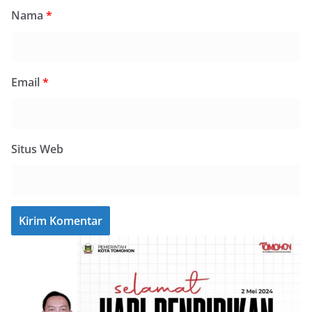
Nama
*
Email
*
Situs Web