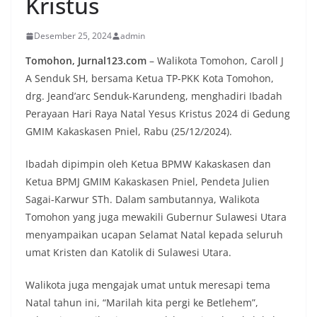
Kristus
Desember 25, 2024
admin
Tomohon, Jurnal123.com
– Walikota Tomohon, Caroll J
A Senduk SH, bersama Ketua TP-PKK Kota Tomohon,
drg. Jeand’arc Senduk-Karundeng, menghadiri Ibadah
Perayaan Hari Raya Natal Yesus Kristus 2024 di Gedung
GMIM Kakaskasen Pniel, Rabu (25/12/2024).
Ibadah dipimpin oleh Ketua BPMW Kakaskasen dan
Ketua BPMJ GMIM Kakaskasen Pniel, Pendeta Julien
Sagai-Karwur STh. Dalam sambutannya, Walikota
Tomohon yang juga mewakili Gubernur Sulawesi Utara
menyampaikan ucapan Selamat Natal kepada seluruh
umat Kristen dan Katolik di Sulawesi Utara.
Walikota juga mengajak umat untuk meresapi tema
Natal tahun ini, “Marilah kita pergi ke Betlehem”,