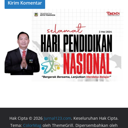
Hak Cipta © 2026
Jurnal123.com
. Keseluruhan Hak Cipta.
Tema:
ColorMag
oleh ThemeGrill. Dipersembahkan oleh