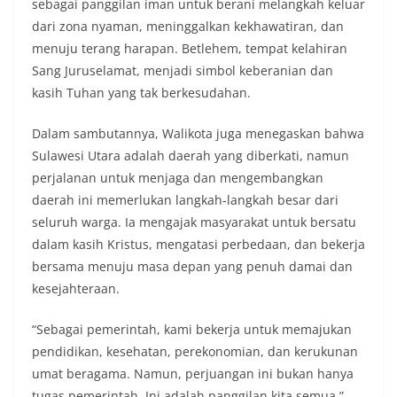
sebagai panggilan iman untuk berani melangkah keluar
dari zona nyaman, meninggalkan kekhawatiran, dan
menuju terang harapan. Betlehem, tempat kelahiran
Sang Juruselamat, menjadi simbol keberanian dan
kasih Tuhan yang tak berkesudahan.
Dalam sambutannya, Walikota juga menegaskan bahwa
Sulawesi Utara adalah daerah yang diberkati, namun
perjalanan untuk menjaga dan mengembangkan
daerah ini memerlukan langkah-langkah besar dari
seluruh warga. Ia mengajak masyarakat untuk bersatu
dalam kasih Kristus, mengatasi perbedaan, dan bekerja
bersama menuju masa depan yang penuh damai dan
kesejahteraan.
“Sebagai pemerintah, kami bekerja untuk memajukan
pendidikan, kesehatan, perekonomian, dan kerukunan
umat beragama. Namun, perjuangan ini bukan hanya
tugas pemerintah. Ini adalah panggilan kita semua,”