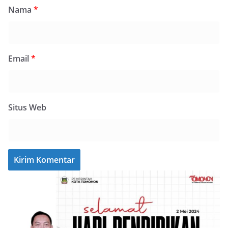
Nama
*
Email
*
Situs Web