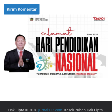
Hak Cipta © 2026
Jurnal123.com
. Keseluruhan Hak Cipta.