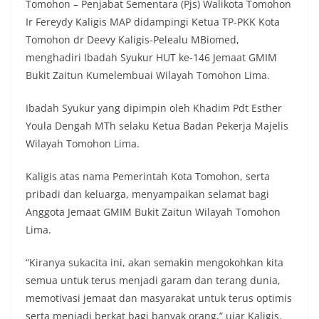
Tomohon – Penjabat Sementara (Pjs) Walikota Tomohon
Ir Fereydy Kaligis MAP didampingi Ketua TP-PKK Kota
Tomohon dr Deevy Kaligis-Pelealu MBiomed,
menghadiri Ibadah Syukur HUT ke-146 Jemaat GMIM
Bukit Zaitun Kumelembuai Wilayah Tomohon Lima.
Ibadah Syukur yang dipimpin oleh Khadim Pdt Esther
Youla Dengah MTh selaku Ketua Badan Pekerja Majelis
Wilayah Tomohon Lima.
Kaligis atas nama Pemerintah Kota Tomohon, serta
pribadi dan keluarga, menyampaikan selamat bagi
Anggota Jemaat GMIM Bukit Zaitun Wilayah Tomohon
Lima.
“Kiranya sukacita ini, akan semakin mengokohkan kita
semua untuk terus menjadi garam dan terang dunia,
memotivasi jemaat dan masyarakat untuk terus optimis
serta menjadi berkat bagi banyak orang,” ujar Kaligis.