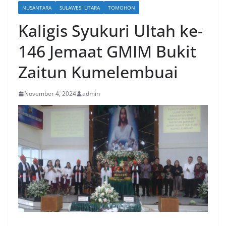
NUSANTARA
SULAWESI UTARA
TOMOHON
Kaligis Syukuri Ultah ke-
146 Jemaat GMIM Bukit
Zaitun Kumelembuai
November 4, 2024
admin