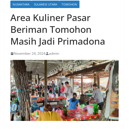
NUSANTARA
SULAWESI UTARA
TOMOHON
Area Kuliner Pasar
Beriman Tomohon
Masih Jadi Primadona
November 24, 2024
admin