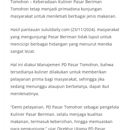
Tomohon – Keberadaan Kuliner Pasar Beriman
Tomohon tetap menjadi primadona kunjungan
masyarakat untuk menikmati berbagai jenis makanan.
Hasil pantauan sulutdaily.com (23/11/2024), masyarakat
yang mengunjungi Pasar Beriman tidak luput untuk
mencicipi berbagai hidangan yang menurut mereka
sangat lezat.
Hal ini diakui Manajemen PD Pasar Tomohon, bahwa
tersedianya kuliner dilakukan untuk memberikan
pelayanan prima bagi masyarakat, sehingga jika
sedang menunggu ataupun berbelanja, dapat ikut
menikmatinya.
“Demi pelayanan, PD Pasar Tomohon sebagai pengelola
Kuliner Pasar Beriman, selalu menjaga kualitas
makanan, termasuk kebersihan, hingga memuaskan
para pengunjung,” ujar Direktur Utama PD Pasar