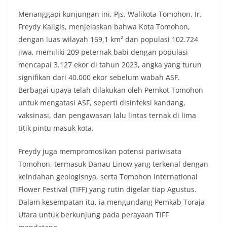
Menanggapi kunjungan ini, Pjs. Walikota Tomohon, Ir.
Freydy Kaligis, menjelaskan bahwa Kota Tomohon,
dengan luas wilayah 169,1 km² dan populasi 102.724
jiwa, memiliki 209 peternak babi dengan populasi
mencapai 3.127 ekor di tahun 2023, angka yang turun
signifikan dari 40.000 ekor sebelum wabah ASF.
Berbagai upaya telah dilakukan oleh Pemkot Tomohon
untuk mengatasi ASF, seperti disinfeksi kandang,
vaksinasi, dan pengawasan lalu lintas ternak di lima
titik pintu masuk kota.
Freydy juga mempromosikan potensi pariwisata
Tomohon, termasuk Danau Linow yang terkenal dengan
keindahan geologisnya, serta Tomohon International
Flower Festival (TIFF) yang rutin digelar tiap Agustus.
Dalam kesempatan itu, ia mengundang Pemkab Toraja
Utara untuk berkunjung pada perayaan TIFF