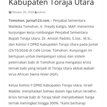
Kabupaten Toraja Utara
Oktober 26, 2024
admin
Tomohon, Jurnal123.com
– Penjabat Sementara
Walikota Tomohon, Ir. Freydy Kaligis, MAP, menerima
kunjungan kerja rombongan Penjabat Sementara
Bupati Toraja Utara, Dr. Amson Padolo, S.Sos., M.Si.,
dan Komisi II DPRD Kabupaten Toraja Utara pada Jumat
(25/10/2024) di Cafe Linow, Tomohon. Kunjungan ini
bertujuan untuk mempelajari solusi dan sistem
peternakan babi di Tomohon guna mengatasi krisis
ternak babi yang terjadi di Toraja Utara akibat wabah
virus African Swine Fever (ASF).
Ketua Komisi II DPRD Kabupaten Toraja Utara, Israel
Makole, menjelaskan bahwa dalam tiga tahun terakhir,
krisis ternak babi di Toraja telah menyebabkan harga
ternak meningkat hingga 300%. “Kami berharap