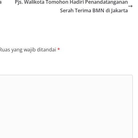
a
Pjs. Walikota Tomohon Hadiri Penandatanganan
Serah Terima BMN di Jakarta
Ruas yang wajib ditandai
*