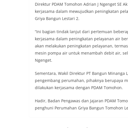
Direktur PDAM Tomohon Adrian J Ngenget SE Ak
kerjasama dalam mewujudkan peningkatan pelay
Griya Bangun Lestari 2.
“Ini bagian tindak lanjut dari pertemuan bebera
kerjasama dalam peningkatan pelayanan air ber
akan melakukan peningkatan pelayanan, terma
mesin pompa air untuk menambah debit air, sela
Ngenget.
Sementara, Wakil Direktur PT Bangun Minanga L
pengembang perumahan, pihaknya berupaya mem
dilakukan kerjasama dengan PDAM Tomohon.
Hadir, Badan Pengawas dan Jajaran PDAM Tomo
penghuni Perumahan Griya Bangun Tomohon Les