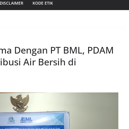
DISCLAIMER
KODE ETIK
ama Dengan PT BML, PDAM
busi Air Bersih di