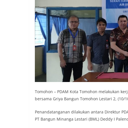
Tomohon – PDAM Kota Tomohon melakukan kerja
bersama Griya Bangun Tomohon Lestari 2, (10/
Penandatanganan dilakukan antara Direktur PD
PT Bangun Minanga Lestari (BML) Deddy I Palen