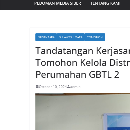
PEDOMAN MEDIA SIBER
TENTANG KAMI
NUSANTARA
SULAWESI UTARA
TOMOHON
Tandatangan Kerjas
Tomohon Kelola Distri
Perumahan GBTL 2
Oktober 10, 2024
admin