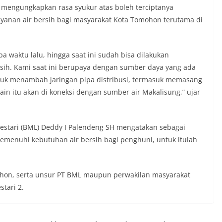
 mengungkapkan rasa syukur atas boleh terciptanya
anan air bersih bagi masyarakat Kota Tomohon terutama di
pa waktu lalu, hingga saat ini sudah bisa dilakukan
sih. Kami saat ini berupaya dengan sumber daya yang ada
suk menambah jaringan pipa distribusi, termasuk memasang
in itu akan di koneksi dengan sumber air Makalisung,” ujar
estari (BML) Deddy I Palendeng SH mengatakan sebagai
enuhi kebutuhan air bersih bagi penghuni, untuk itulah
hon, serta unsur PT BML maupun perwakilan masyarakat
tari 2.