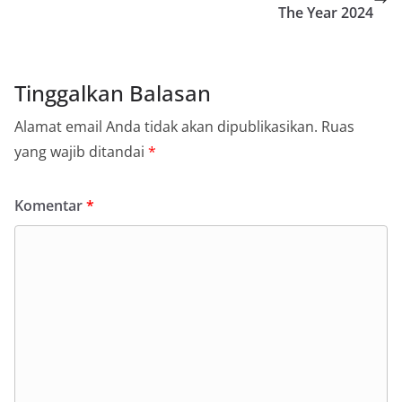
The Year 2024
Tinggalkan Balasan
Alamat email Anda tidak akan dipublikasikan.
Ruas
yang wajib ditandai
*
Komentar
*