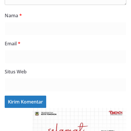
Nama
*
Email
*
Situs Web