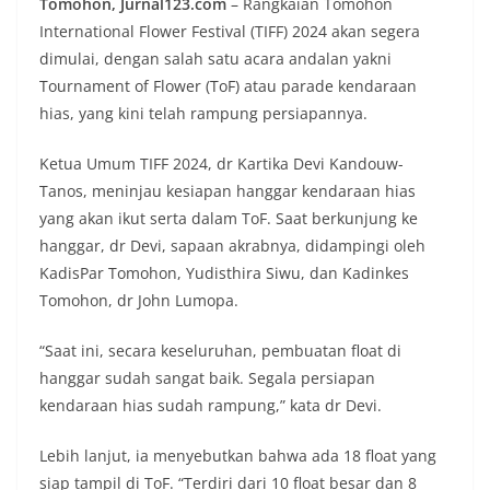
Tomohon, Jurnal123.com
– Rangkaian Tomohon
International Flower Festival (TIFF) 2024 akan segera
dimulai, dengan salah satu acara andalan yakni
Tournament of Flower (ToF) atau parade kendaraan
hias, yang kini telah rampung persiapannya.
Ketua Umum TIFF 2024, dr Kartika Devi Kandouw-
Tanos, meninjau kesiapan hanggar kendaraan hias
yang akan ikut serta dalam ToF. Saat berkunjung ke
hanggar, dr Devi, sapaan akrabnya, didampingi oleh
KadisPar Tomohon, Yudisthira Siwu, dan Kadinkes
Tomohon, dr John Lumopa.
“Saat ini, secara keseluruhan, pembuatan float di
hanggar sudah sangat baik. Segala persiapan
kendaraan hias sudah rampung,” kata dr Devi.
Lebih lanjut, ia menyebutkan bahwa ada 18 float yang
siap tampil di ToF. “Terdiri dari 10 float besar dan 8