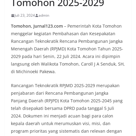
Tomohon 2025-2029
Juli 23, 2024
admin
Tomohon, Jurnal123.com
– Pemerintah Kota Tomohon
menggelar kegiatan Pembahasan dan Kesepakatan
Rancangan Teknokratik Rencana Pembangunan Jangka
Menengah Daerah (RPJMD) Kota Tomohon Tahun 2025-
2029 pada hari Senin, 22 Juli 2024. Acara ini dipimpin
langsung oleh Walikota Tomohon, Caroll J A Senduk, SH,
di Michinoeki Pakewa.
Rancangan Teknokratik RPJMD 2025-2029 merupakan
penjabaran dari Rencana Pembangunan Jangka
Panjang Daerah (RPJPD) Kota Tomohon 2025-2045 yang
telah disepakati bersama DPRD pada tanggal 5 Juli
2024. Dokumen ini menjadi acuan bagi para calon
kepala daerah untuk merumuskan visi, misi, dan
program prioritas yang sistematis dan relevan dengan