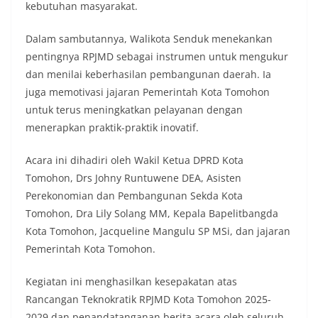
kebutuhan masyarakat.
Dalam sambutannya, Walikota Senduk menekankan
pentingnya RPJMD sebagai instrumen untuk mengukur
dan menilai keberhasilan pembangunan daerah. Ia
juga memotivasi jajaran Pemerintah Kota Tomohon
untuk terus meningkatkan pelayanan dengan
menerapkan praktik-praktik inovatif.
Acara ini dihadiri oleh Wakil Ketua DPRD Kota
Tomohon, Drs Johny Runtuwene DEA, Asisten
Perekonomian dan Pembangunan Sekda Kota
Tomohon, Dra Lily Solang MM, Kepala Bapelitbangda
Kota Tomohon, Jacqueline Mangulu SP MSi, dan jajaran
Pemerintah Kota Tomohon.
Kegiatan ini menghasilkan kesepakatan atas
Rancangan Teknokratik RPJMD Kota Tomohon 2025-
2029 dan penandatanganan berita acara oleh seluruh