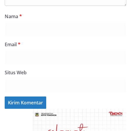
Nama
*
Email
*
Situs Web