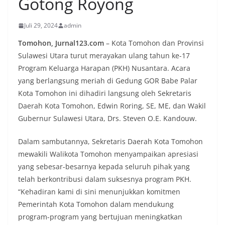
Gotong Royong
Juli 29, 2024
admin
Tomohon, Jurnal123.com
– Kota Tomohon dan Provinsi
Sulawesi Utara turut merayakan ulang tahun ke-17
Program Keluarga Harapan (PKH) Nusantara. Acara
yang berlangsung meriah di Gedung GOR Babe Palar
Kota Tomohon ini dihadiri langsung oleh Sekretaris
Daerah Kota Tomohon, Edwin Roring, SE, ME, dan Wakil
Gubernur Sulawesi Utara, Drs. Steven O.E. Kandouw.
Dalam sambutannya, Sekretaris Daerah Kota Tomohon
mewakili Walikota Tomohon menyampaikan apresiasi
yang sebesar-besarnya kepada seluruh pihak yang
telah berkontribusi dalam suksesnya program PKH.
“Kehadiran kami di sini menunjukkan komitmen
Pemerintah Kota Tomohon dalam mendukung
program-program yang bertujuan meningkatkan