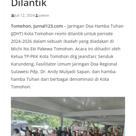
Dilantik
Juli 12, 2024
admin
Tomohon, Jurnal123.com
– Jaringan Doa Hamba Tuhan
(JDHT) Kota Tomohon resmi dilantik untuk periode
2024-2026 dalam sebuah ibadah yang diadakan di
Michi No Eki Pakewa Tomohon. Acara ini dihadiri oleh
Ketua TP-PKK Kota Tomohon drg Jeand’arc Senduk
Karundeng, Fasilitator Umum Jaringan Doa Regional
Sulawesi Pdp. Dr. Andy Mulyadi Sapan, dan hamba-
hamba Tuhan dari berbagai denominasi di Kota
Tomohon.