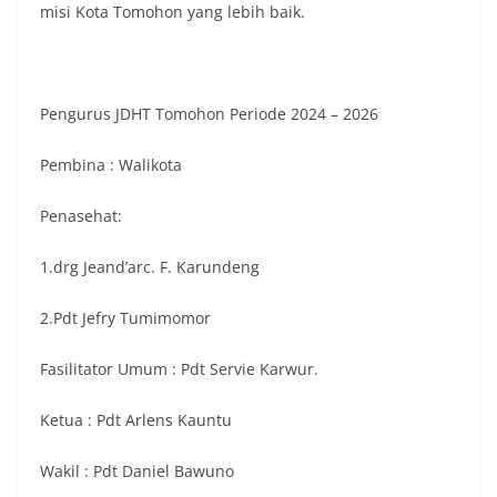
misi Kota Tomohon yang lebih baik.
Pengurus JDHT Tomohon Periode 2024 – 2026
Pembina : Walikota
Penasehat:
1.drg Jeand’arc. F. Karundeng
2.Pdt Jefry Tumimomor
Fasilitator Umum : Pdt Servie Karwur.
Ketua : Pdt Arlens Kauntu
Wakil : Pdt Daniel Bawuno