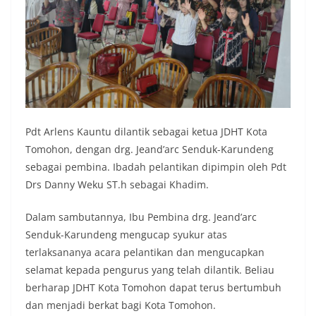
Pdt Arlens Kauntu dilantik sebagai ketua JDHT Kota
Tomohon, dengan drg. Jeand’arc Senduk-Karundeng
sebagai pembina. Ibadah pelantikan dipimpin oleh Pdt
Drs Danny Weku ST.h sebagai Khadim.
Dalam sambutannya, Ibu Pembina drg. Jeand’arc
Senduk-Karundeng mengucap syukur atas
terlaksananya acara pelantikan dan mengucapkan
selamat kepada pengurus yang telah dilantik. Beliau
berharap JDHT Kota Tomohon dapat terus bertumbuh
dan menjadi berkat bagi Kota Tomohon.