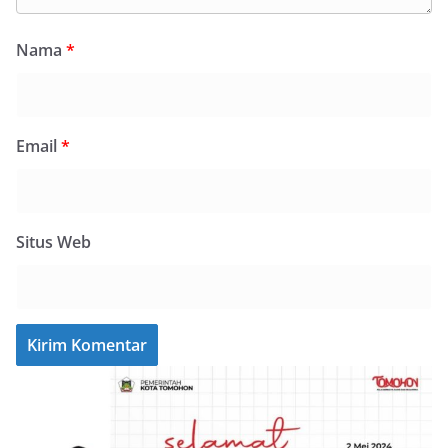
Nama
*
Email
*
Situs Web