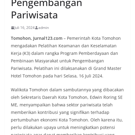
Pengembangan
Pariwisata
Juli 16, 2024
admin
Tomohon, Jurnal123.com
– Pemerintah Kota Tomohon
mengadakan Pelatihan Keamanan dan Keselamatan
Kerja (K3) dalam rangka Program Pemberdayaan dan
Pembinaan Masyarakat untuk Pengembangan
Pariwisata. Pelatihan ini dilaksanakan di Grand Master
Hotel Tomohon pada hari Selasa, 16 Juli 2024.
Walikota Tomohon dalam sambutannya yang dibacakan
oleh Sekretaris Daerah Kota Tomohon, Edwin Roring SE
ME, menyampaikan bahwa sektor pariwisata telah
memberikan kontribusi yang signifikan terhadap
pertumbuhan ekonomi Kota Tomohon. Oleh karena itu,
perlu dilakukan upaya untuk meningkatkan potensi
pariwisata agar dapat memberikan kontribusi yang