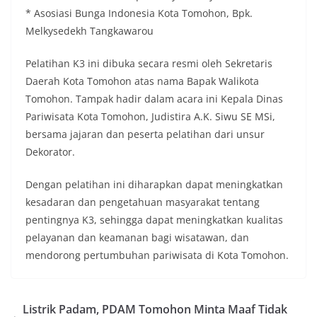
* Asosiasi Bunga Indonesia Kota Tomohon, Bpk.
Melkysedekh Tangkawarou
Pelatihan K3 ini dibuka secara resmi oleh Sekretaris
Daerah Kota Tomohon atas nama Bapak Walikota
Tomohon. Tampak hadir dalam acara ini Kepala Dinas
Pariwisata Kota Tomohon, Judistira A.K. Siwu SE MSi,
bersama jajaran dan peserta pelatihan dari unsur
Dekorator.
Dengan pelatihan ini diharapkan dapat meningkatkan
kesadaran dan pengetahuan masyarakat tentang
pentingnya K3, sehingga dapat meningkatkan kualitas
pelayanan dan keamanan bagi wisatawan, dan
mendorong pertumbuhan pariwisata di Kota Tomohon.
Listrik Padam, PDAM Tomohon Minta Maaf Tidak