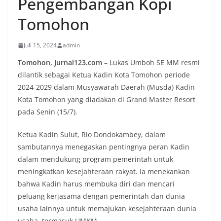
Pengembangan Kopi
Tomohon
Juli 15, 2024
admin
Tomohon, Jurnal123.com
– Lukas Umboh SE MM resmi
dilantik sebagai Ketua Kadin Kota Tomohon periode
2024-2029 dalam Musyawarah Daerah (Musda) Kadin
Kota Tomohon yang diadakan di Grand Master Resort
pada Senin (15/7).
Ketua Kadin Sulut, Rio Dondokambey, dalam
sambutannya menegaskan pentingnya peran Kadin
dalam mendukung program pemerintah untuk
meningkatkan kesejahteraan rakyat. Ia menekankan
bahwa Kadin harus membuka diri dan mencari
peluang kerjasama dengan pemerintah dan dunia
usaha lainnya untuk memajukan kesejahteraan dunia
usaha, termasuk UMKM.