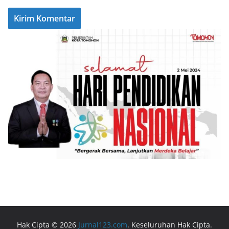
Hak Cipta © 2026
Jurnal123.com
. Keseluruhan Hak Cipta.