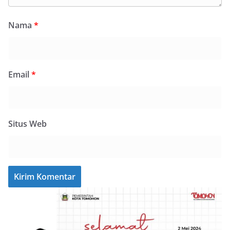
Nama
*
Email
*
Situs Web