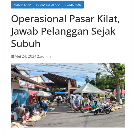
NUSANTARA
SULAWESI UTARA
TOMOHON
Operasional Pasar Kilat,
Jawab Pelanggan Sejak
Subuh
Mei 24, 2024
admin