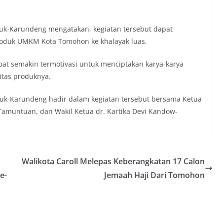
uk-Karundeng mengatakan, kegiatan tersebut dapat
roduk UMKM Kota Tomohon ke khalayak luas.
at semakin termotivasi untuk menciptakan karya-karya
itas produknya.
uk-Karundeng hadir dalam kegiatan tersebut bersama Ketua
amuntuan, dan Wakil Ketua dr. Kartika Devi Kandow-
Walikota Caroll Melepas Keberangkatan 17 Calon
e-
Jemaah Haji Dari Tomohon