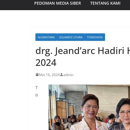
PEDOMAN MEDIA SIBER
TENTANG KAMI
NUSANTARA
SULAWESI UTARA
TOMOHON
drg. Jeand’arc Hadir
2024
Mei 16, 2024
admin
T
o