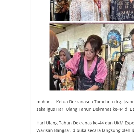
mohon. – Ketua Dekranasda Tomohon drg. Jean
sekaligus Hari Ulang Tahun Dekranas ke-44 di Bal
Hari Ulang Tahun Dekranas ke-44 dan UKM Ex
Warisan Bangsa”, dibuka secara langsung oleh I