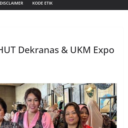
DISCLAIMER
KODE ETIK
i HUT Dekranas & UKM Expo