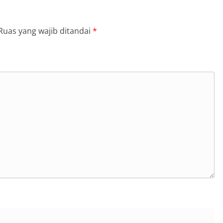
Ruas yang wajib ditandai
*