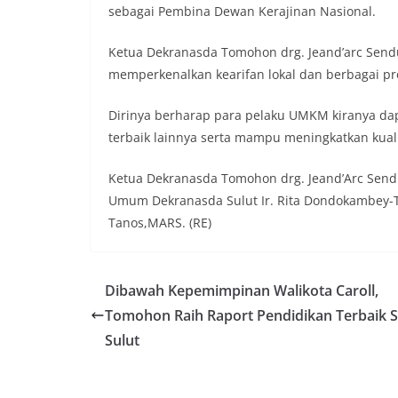
sebagai Pembina Dewan Kerajinan Nasional.
Ketua Dekranasda Tomohon drg. Jeand’arc Send
memperkenalkan kearifan lokal dan berbagai p
Dirinya berharap para pelaku UMKM kiranya dap
terbaik lainnya serta mampu meningkatkan kual
Ketua Dekranasda Tomohon drg. Jeand’Arc Send
Umum Dekranasda Sulut Ir. Rita Dondokambey-T
Tanos,MARS. (RE)
Dibawah Kepemimpinan Walikota Caroll,
Tomohon Raih Raport Pendidikan Terbaik S
Sulut