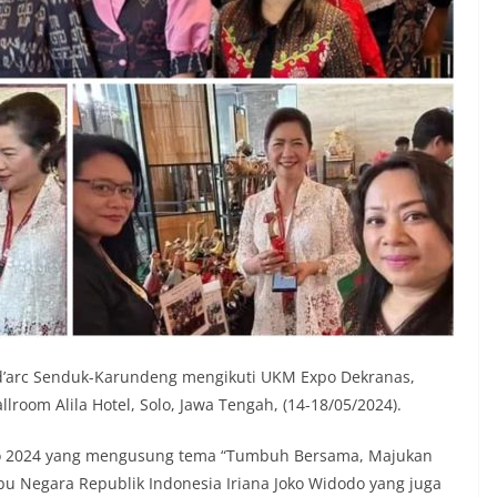
d’arc Senduk-Karundeng mengikuti UKM Expo Dekranas,
lroom Alila Hotel, Solo, Jawa Tengah, (14-18/05/2024).
po 2024 yang mengusung tema “Tumbuh Bersama, Majukan
bu Negara Republik Indonesia Iriana Joko Widodo yang juga