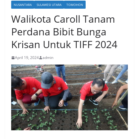
NUSANTARA
SULAWESI UTARA
TOMOHON
Walikota Caroll Tanam
Perdana Bibit Bunga
Krisan Untuk TIFF 2024
April 19, 2024
admin