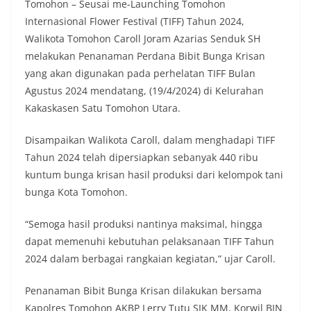
Tomohon – Seusai me-Launching Tomohon
Internasional Flower Festival (TIFF) Tahun 2024,
Walikota Tomohon Caroll Joram Azarias Senduk SH
melakukan Penanaman Perdana Bibit Bunga Krisan
yang akan digunakan pada perhelatan TIFF Bulan
Agustus 2024 mendatang, (19/4/2024) di Kelurahan
Kakaskasen Satu Tomohon Utara.
Disampaikan Walikota Caroll, dalam menghadapi TIFF
Tahun 2024 telah dipersiapkan sebanyak 440 ribu
kuntum bunga krisan hasil produksi dari kelompok tani
bunga Kota Tomohon.
“Semoga hasil produksi nantinya maksimal, hingga
dapat memenuhi kebutuhan pelaksanaan TIFF Tahun
2024 dalam berbagai rangkaian kegiatan,” ujar Caroll.
Penanaman Bibit Bunga Krisan dilakukan bersama
Kapolres Tomohon AKBP Lerry Tutu SIK MM, Korwil BIN