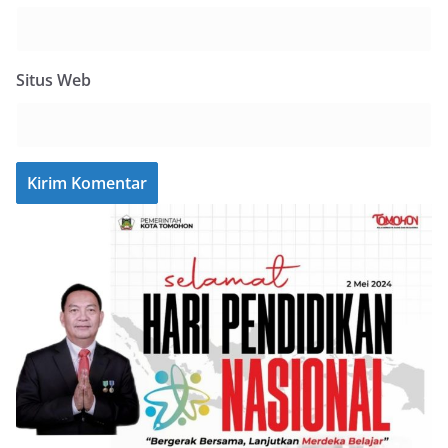
Situs Web