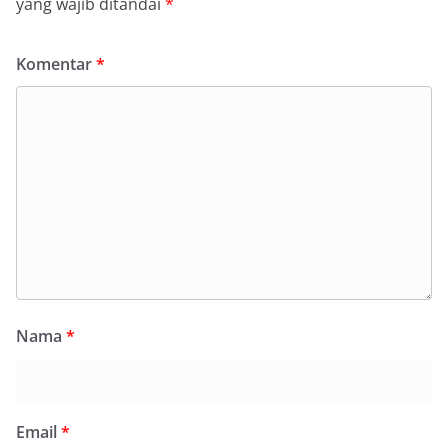
yang wajib ditandai
*
Komentar
*
Nama
*
Email
*