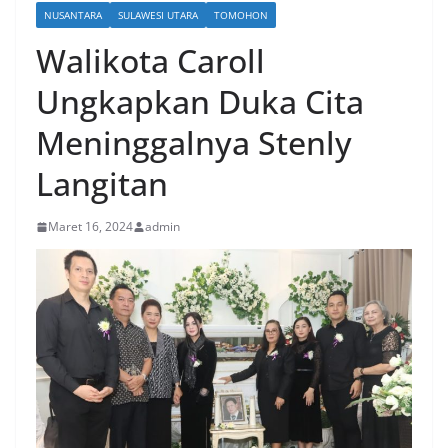
NUSANTARA
SULAWESI UTARA
TOMOHON
Walikota Caroll
Ungkapkan Duka Cita
Meninggalnya Stenly
Langitan
Maret 16, 2024
admin