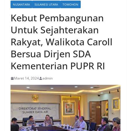
NUSANTARA
SULAWESI UTARA
TOMOHON
Kebut Pembangunan
Untuk Sejahterakan
Rakyat, Walikota Caroll
Bersua Dirjen SDA
Kementerian PUPR RI
Maret 14, 2024
admin