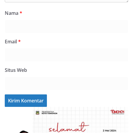
Nama
*
Email
*
Situs Web