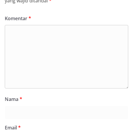
yang wajib ditandai
*
Komentar
*
Nama
*
Email
*