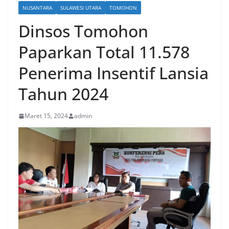
NUSANTARA
SULAWESI UTARA
TOMOHON
Dinsos Tomohon
Paparkan Total 11.578
Penerima Insentif Lansia
Tahun 2024
Maret 15, 2024
admin