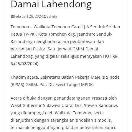
Damai Lahendong
Februari 26, 2024
admin
Tomohon – Walikota Tomohon Caroll J A Senduk SH dan
Ketua TP-PKK Kota Tomohon drg. Jeand’arc Senduk-
Karundeng menghadiri acara pentahbisan dan
peresmian Pastori Satu Jemaat GMIM Damai
Lahendong, yang digelar sekaligus merayakan HUT ke-
6,(25/02/2024).
Khadim acara, Sekretaris Badan Pekerja Majelis Sinode
(BPMS) GMIM, Pdt. Dr. Evert Tangel MPDK.
Acara dibuka dengan penandatanganan Prasasti oleh
Wakil Gubernur Sulawesi Utara, Drs. Steven Kandouw,
yang didampingi oleh Walikota Tomohon, serta
dilanjutkan dengan serangkaian tindakan simbolis,
termasuk pengguntingan pita dan penyerahan kunci.