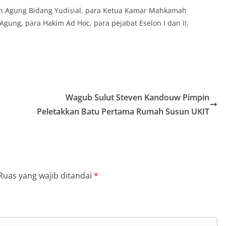
mah Agung Bidang Yudisial, para Ketua Kamar Mahkamah
Agung, para Hakim Ad Hoc, para pejabat Eselon I dan II,
Wagub Sulut Steven Kandouw Pimpin
Peletakkan Batu Pertama Rumah Susun UKIT
Ruas yang wajib ditandai
*