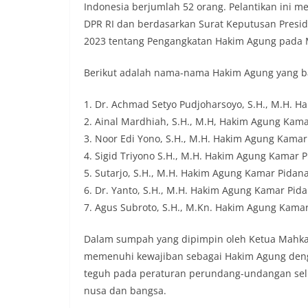
Indonesia berjumlah 52 orang. Pelantikan ini men
DPR RI dan berdasarkan Surat Keputusan Presi
2023 tentang Pengangkatan Hakim Agung pada
Berikut adalah nama-nama Hakim Agung yang ba
1. Dr. Achmad Setyo Pudjoharsoyo, S.H., M.H. 
2. Ainal Mardhiah, S.H., M.H, Hakim Agung Kam
3. Noor Edi Yono, S.H., M.H. Hakim Agung Kamar
4. Sigid Triyono S.H., M.H. Hakim Agung Kamar 
5. Sutarjo, S.H., M.H. Hakim Agung Kamar Pidan
6. Dr. Yanto, S.H., M.H. Hakim Agung Kamar Pid
7. Agus Subroto, S.H., M.Kn. Hakim Agung Kama
Dalam sumpah yang dipimpin oleh Ketua Mahkam
memenuhi kewajiban sebagai Hakim Agung denga
teguh pada peraturan perundang-undangan sel
nusa dan bangsa.