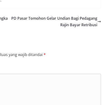
.
ngka
PD Pasar Tomohon Gelar Undian Bagi Pedagang
Rajin Bayar Retribusi
Ruas yang wajib ditandai
*