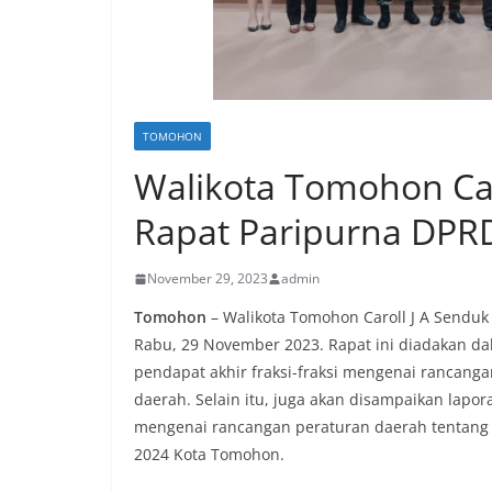
TOMOHON
Walikota Tomohon Car
Rapat Paripurna DPR
November 29, 2023
admin
Tomohon
– Walikota Tomohon Caroll J A Senduk
Rabu, 29 November 2023. Rapat ini diadakan d
pendapat akhir fraksi-fraksi mengenai rancanga
daerah. Selain itu, juga akan disampaikan lapo
mengenai rancangan peraturan daerah tentang
2024 Kota Tomohon.