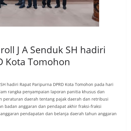
oll J A Senduk SH hadiri
D Kota Tomohon
 SH hadiri Rapat Paripurna DPRD Kota Tomohon pada hari
alam rangka penyampaian laporan panitia khusus dan
n peraturan daerah tentang pajak daerah dan retribusi
ran badan anggaran dan pendapat akhir fraksi-fraksi
 anggaran pendapatan dan belanja daerah tahun anggaran