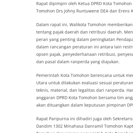
Rapat dipimpin oleh Ketua DPRD Kota Tomohon
Tomohon Drs Johny Runtuwene DEA dan Erens 
Dalam rapat ini, Walikota Tomohon memberikan
tentang pajak daerah dan retribusi daerah. Me
peran yang penting dalam peningkatan Pendapa
dalam rancangan peraturan ini antara lain res
opsen pajak, penyederhanaan retribusi, penyesu
dan pasal dalam ranperda yang diajukan.
Pemerintah Kota Tomohon berencana untuk men
Utara untuk dilakukan evaluasi sesuai peratura
teknis, material, dan legalitas dari ranperda. 
anggaran DPRD Kota Tomohon bersama tim angg
akan dituangkan dalam keputusan pimpinan D
Rapat Paripurna ini dihadiri juga oleh Sekreta
Dandim 1302 Minahasa Danramil Tomohon Kapte