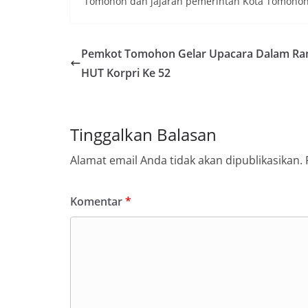
Tomohon dan jajaran pemerintah Kota Tomohon
Pemkot Tomohon Gelar Upacara Dalam Ra
HUT Korpri Ke 52
Tinggalkan Balasan
Alamat email Anda tidak akan dipublikasikan.
Komentar
*