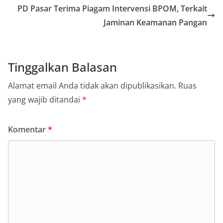
PD Pasar Terima Piagam Intervensi BPOM, Terkait
Jaminan Keamanan Pangan
Tinggalkan Balasan
Alamat email Anda tidak akan dipublikasikan.
Ruas
yang wajib ditandai
*
Komentar
*