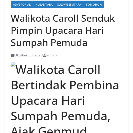
ADVETORIAL
NUSANTARA
SULAWESI UTARA
TOMOHON
Walikota Caroll Senduk
Pimpin Upacara Hari
Sumpah Pemuda
Oktober 30, 2023
admin