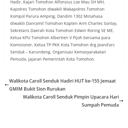
Hadir, Kajari Tomohon Alfonsius Loe Mau SH MH,
Kapolres Tomohon diwakili Wakapolres Tomohon
Kompol Parura Amping, Dandim 1302 Minahasa
diwakili Danramil Tomohon Kapten Arm Charles Sonlay,
Sekretaris Daerah Kota Tomohon Edwin Roring SE ME,
Ketua KPU Tomohon Albertien V Pijoh bersama para
Komisioner, Ketua TP PKK Kota Tomohon drg Jeand’arc
Senduk – Karundeng, Organisasi Kemasyarakatan
Pemuda, Jajaran Pemerintah Kota Tomohon.
Walikota Caroll Senduk Hadiri HUT ke-155 Jemaat
GMIM Bukit Sion Rurukan
Walikota Caroll Senduk Pimpin Upacara Hari
Sumpah Pemuda