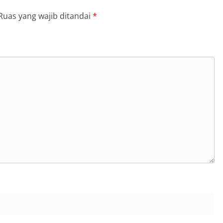
Ruas yang wajib ditandai
*