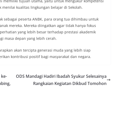
ini memiliki tujuan utama, yaitu untuk mengukur kompetensi
 menilai kualitas lingkungan belajar di Sekolah.
 sebagai peserta ANBK, para orang tua dihimbau untuk
-anak mereka. Mereka diingatkan agar tidak hanya fokus
perhatian yang lebih besar terhadap prestasi akademik
gi masa depan yang lebih cerah.
apkan akan tercipta generasi muda yang lebih siap
an kontribusi positif bagi masyarakat dan negara.
 ke-
ODS Mandagi Hadiri Ibadah Syukur Selesainya
mbing,
Rangkaian Kegiatan Dikbud Tomohon