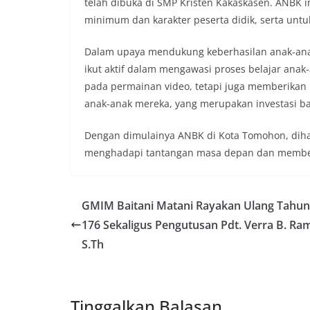
telah dibuka di SMP Kristen Kakaskasen. ANBK 
minimum dan karakter peserta didik, serta untuk
Dalam upaya mendukung keberhasilan anak-anak
ikut aktif dalam mengawasi proses belajar anak
pada permainan video, tetapi juga memberikan 
anak-anak mereka, yang merupakan investasi ba
Dengan dimulainya ANBK di Kota Tomohon, dihar
menghadapi tantangan masa depan dan memberik
GMIM Baitani Matani Rayakan Ulang Tahun
176 Sekaligus Pengutusan Pdt. Verra B. Ra
S.Th
Tinggalkan Balasan