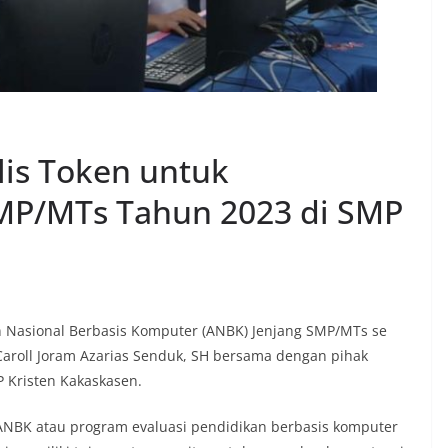
lis Token untuk
MP/MTs Tahun 2023 di SMP
 Nasional Berbasis Komputer (ANBK) Jenjang SMP/MTs se
aroll Joram Azarias Senduk, SH bersama dengan pihak
P Kristen Kakaskasen.
a ANBK atau program evaluasi pendidikan berbasis komputer