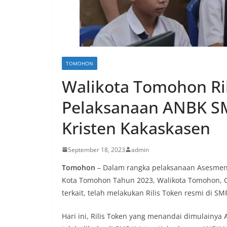
TOMOHON
Walikota Tomohon Ri
Pelaksanaan ANBK S
Kristen Kakaskasen
September 18, 2023
admin
Tomohon
– Dalam rangka pelaksanaan Asesmen
Kota Tomohon Tahun 2023, Walikota Tomohon, C
terkait, telah melakukan Rilis Token resmi di SM
Hari ini, Rilis Token yang menandai dimulainy