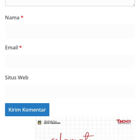
Nama
*
Email
*
Situs Web