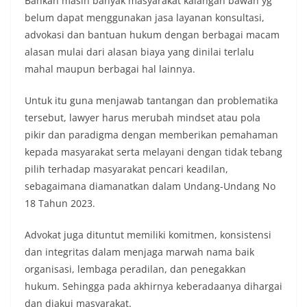
Bahkan masih banyak masyarakat kalangan bawah yg
belum dapat menggunakan jasa layanan konsultasi,
advokasi dan bantuan hukum dengan berbagai macam
alasan mulai dari alasan biaya yang dinilai terlalu
mahal maupun berbagai hal lainnya.
Untuk itu guna menjawab tantangan dan problematika
tersebut, lawyer harus merubah mindset atau pola
pikir dan paradigma dengan memberikan pemahaman
kepada masyarakat serta melayani dengan tidak tebang
pilih terhadap masyarakat pencari keadilan,
sebagaimana diamanatkan dalam Undang-Undang No
18 Tahun 2023.
Advokat juga dituntut memiliki komitmen, konsistensi
dan integritas dalam menjaga marwah nama baik
organisasi, lembaga peradilan, dan penegakkan
hukum. Sehingga pada akhirnya keberadaanya dihargai
dan diakui masyarakat.