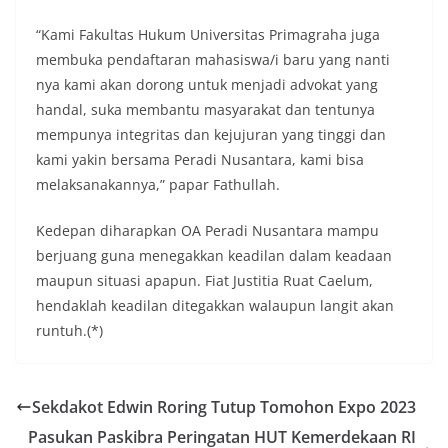
“Kami Fakultas Hukum Universitas Primagraha juga
membuka pendaftaran mahasiswa/i baru yang nanti
nya kami akan dorong untuk menjadi advokat yang
handal, suka membantu masyarakat dan tentunya
mempunya integritas dan kejujuran yang tinggi dan
kami yakin bersama Peradi Nusantara, kami bisa
melaksanakannya,” papar Fathullah.
Kedepan diharapkan OA Peradi Nusantara mampu
berjuang guna menegakkan keadilan dalam keadaan
maupun situasi apapun. Fiat Justitia Ruat Caelum,
hendaklah keadilan ditegakkan walaupun langit akan
runtuh.(*)
Sekdakot Edwin Roring Tutup Tomohon Expo 2023
Pasukan Paskibra Peringatan HUT Kemerdekaan RI