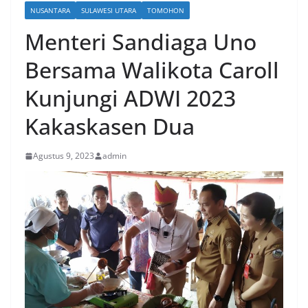
NUSANTARA
SULAWESI UTARA
TOMOHON
Menteri Sandiaga Uno
Bersama Walikota Caroll
Kunjungi ADWI 2023
Kakaskasen Dua
Agustus 9, 2023
admin