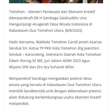
Tomohon – Menteri Pariwisata dan Ekonomi Kreatif
(Menparekraf) DR H Sandiaga Salahuddin Uno
mengunjungi Anugerah Desa Wisata Indonesia di
Kakaskasen Dua Tomohon Utara, (8/8/2023).
Hadir bersama, Walikota Tomohon Caroll Joram Azarias
Senduk SH, Ketua TP PKK Kota Tomohon drg Jeand’arc
Senduk – Karundeng, Sekretaris Daerah Kota Tomohon
Edwin Roring SE ME, Juri dalam ADWI 2023 Agus
Wiyono SPd dan Drs Ary Suhandi MPar.
Menparekraf Sandiaga mengatakan potensi desa
wisata yang berada di Kakaskasen Dua Tomohon Utara
memiliki karakteristik unik dengan keberadaan potensi
alam didukung berkembangnya usaha ekonomi kreatif
masyarakat.