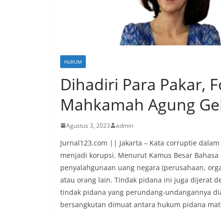
HUKUM
Dihadiri Para Pakar,
Mahkamah Agung Gel
Agustus 3, 2023
admin
Jurnal123.com || Jakarta – Kata corruptie dal
menjadi korupsi. Menurut Kamus Besar Bahasa I
penyalahgunaan uang negara (perusahaan, organ
atau orang lain. Tindak pidana ini juga dijerat
tindak pidana yang perundang-undangannya di
bersangkutan dimuat antara hukum pidana mate