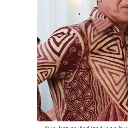
Ketua Forwama Emil Simatupang (kiri