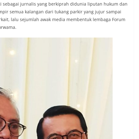
 sebagai jurnalis yang berkiprah didunia liputan hukum dan
ampir semua kalangan dari tukang parkir yang jujur sampai
erkait, lalu sejumlah awak media membentuk lembaga Forum
orwama.