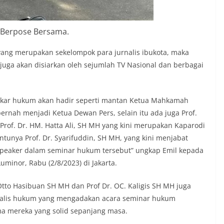
Berpose Bersama.
yang merupakan sekelompok para jurnalis ibukota, maka
juga akan disiarkan oleh sejumlah TV Nasional dan berbagai
 pakar hukum akan hadir seperti mantan Ketua Mahkamah
pernah menjadi Ketua Dewan Pers, selain itu ada juga Prof.
of. Dr. HM. Hatta Ali, SH MH yang kini merupakan Kaparodi
ntunya Prof. Dr. Syarifuddin, SH MH, yang kini menjabat
Speaker dalam seminar hukum tersebut” ungkap Emil kepada
uminor, Rabu (2/8/2023) di Jakarta.
Otto Hasibuan SH MH dan Prof Dr. OC. Kaligis SH MH juga
urnalis hukum yang mengadakan acara seminar hukum
ma mereka yang solid sepanjang masa.