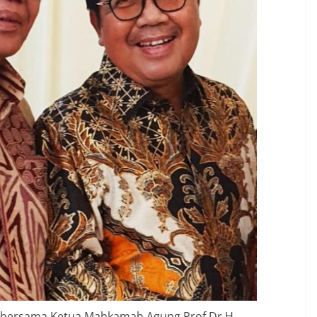
) bersama Ketua Mahkamah Agung Prof Dr H.