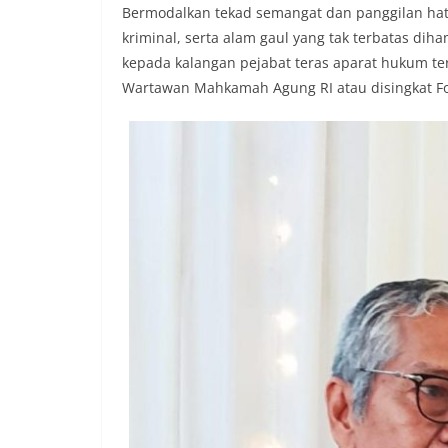
Bermodalkan tekad semangat dan panggilan hati
kriminal, serta alam gaul yang tak terbatas dih
kepada kalangan pejabat teras aparat hukum t
Wartawan Mahkamah Agung RI atau disingkat F