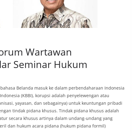
 Forum Wartawan
ar Seminar Hukum
am bahasa Belanda masuk ke dalam perbendaharaan Indonesia
ndonesia (KBBI), korupsi adalah penyelewengan atau
isasi, yayasan, dan sebagainya) untuk keuntungan pribadi
 dengan tindak pidana khusus. Tindak pidana khusus adalah
atur secara khusus artinya dalam undang-undang yang
ril dan hukum acara pidana (hukum pidana formil)