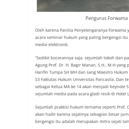
Pengurus Forwama 
Oleh karena Panitia Penyelengaranya Forwama 
acara seminar hukum yang paling bergengsi itu 
media elektronik.
“Sedikit bocorannya saja, sejumlah tokoh dan
Agung Prof. Dr. H. Bagir Manan, S.H., M.H yang 
Harifin Tumpa SH MH dan sang Maestro Hukum Pr
S3 Faklutas Hukum Universitas Pancasila. Dan te
sebagai Ketua MA ke 14 akan menjadi Keynote 
sejumlah media pada acara gladi resik di Hotel L
Sejumlah praktisi hukum ternama seperti Prof. 
akan hadir karena sejatinya sebagian besar j
bergengsi itu adalah merupakan mitra sejati la