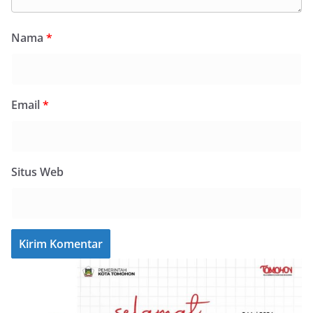
Nama
*
Email
*
Situs Web