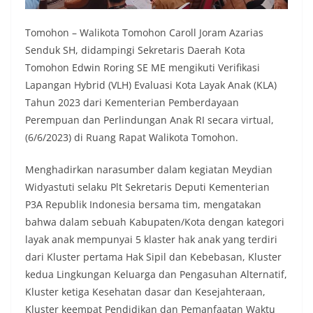
Tomohon – Walikota Tomohon Caroll Joram Azarias
Senduk SH, didampingi Sekretaris Daerah Kota
Tomohon Edwin Roring SE ME mengikuti Verifikasi
Lapangan Hybrid (VLH) Evaluasi Kota Layak Anak (KLA)
Tahun 2023 dari Kementerian Pemberdayaan
Perempuan dan Perlindungan Anak RI secara virtual,
(6/6/2023) di Ruang Rapat Walikota Tomohon.
Menghadirkan narasumber dalam kegiatan Meydian
Widyastuti selaku Plt Sekretaris Deputi Kementerian
P3A Republik Indonesia bersama tim, mengatakan
bahwa dalam sebuah Kabupaten/Kota dengan kategori
layak anak mempunyai 5 klaster hak anak yang terdiri
dari Kluster pertama Hak Sipil dan Kebebasan, Kluster
kedua Lingkungan Keluarga dan Pengasuhan Alternatif,
Kluster ketiga Kesehatan dasar dan Kesejahteraan,
Kluster keempat Pendidikan dan Pemanfaatan Waktu