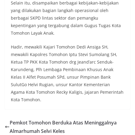
Selain itu, disampaikan berbagai kebijakan-kebijakan
yang dilakukan bagian langkah operasional oleh
berbagai SKPD lintas sektor dan pemangku
kepentingan yang tergabung dalam Gugus Tugas Kota
Tomohon Layak Anak.
Hadir, mewakili Kajari Tomohon Dedi Ansiga SH,
mewakili Kapolres Tomohon Iptu Stevi Sumolang SH,
Ketua TP PKK Kota Tomohon drg Jeand’arc Senduk-
Karundeng, Plh Lembaga Pembinaan Khusus Anak
Kelas II Alfet Posumah SPd, unsur Pimpinan Bank
SulutGo Helvi Rugian, unsur Kantor Kementerian
Agama Kota Tomohon Recky Kaligis, jajaran Pemerintah
Kota Tomohon.
Pemkot Tomohon Berduka Atas Meninggalnya
Almarhumah Selvi Keles