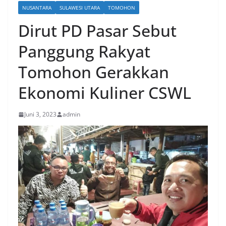
NUSANTARA
SULAWESI UTARA
TOMOHON
Dirut PD Pasar Sebut
Panggung Rakyat
Tomohon Gerakkan
Ekonomi Kuliner CSWL
Juni 3, 2023
admin