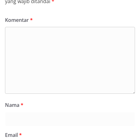
yang wajib ditandai
*
Komentar
*
Nama
*
Email
*