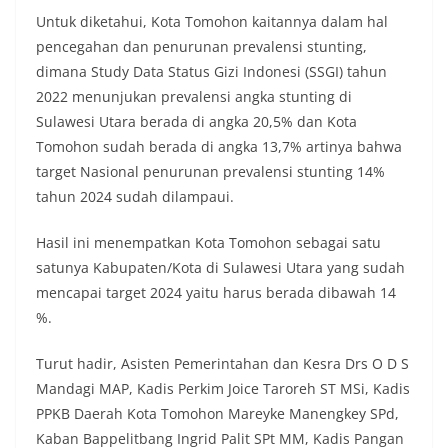
Untuk diketahui, Kota Tomohon kaitannya dalam hal
pencegahan dan penurunan prevalensi stunting,
dimana Study Data Status Gizi Indonesi (SSGI) tahun
2022 menunjukan prevalensi angka stunting di
Sulawesi Utara berada di angka 20,5% dan Kota
Tomohon sudah berada di angka 13,7% artinya bahwa
target Nasional penurunan prevalensi stunting 14%
tahun 2024 sudah dilampaui.
Hasil ini menempatkan Kota Tomohon sebagai satu
satunya Kabupaten/Kota di Sulawesi Utara yang sudah
mencapai target 2024 yaitu harus berada dibawah 14
%.
Turut hadir, Asisten Pemerintahan dan Kesra Drs O D S
Mandagi MAP, Kadis Perkim Joice Taroreh ST MSi, Kadis
PPKB Daerah Kota Tomohon Mareyke Manengkey SPd,
Kaban Bappelitbang Ingrid Palit SPt MM, Kadis Pangan