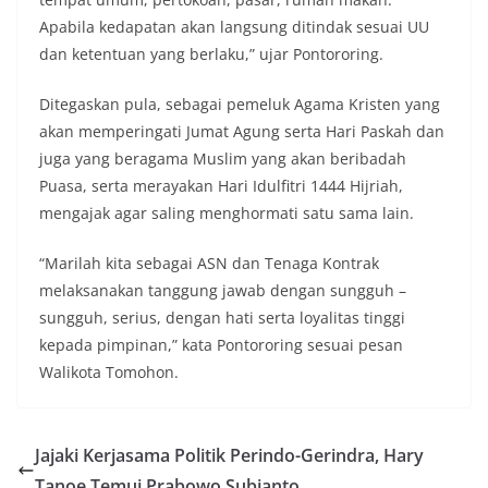
Apabila kedapatan akan langsung ditindak sesuai UU
dan ketentuan yang berlaku,” ujar Pontororing.
Ditegaskan pula, sebagai pemeluk Agama Kristen yang
akan memperingati Jumat Agung serta Hari Paskah dan
juga yang beragama Muslim yang akan beribadah
Puasa, serta merayakan Hari Idulfitri 1444 Hijriah,
mengajak agar saling menghormati satu sama lain.
“Marilah kita sebagai ASN dan Tenaga Kontrak
melaksanakan tanggung jawab dengan sungguh –
sungguh, serius, dengan hati serta loyalitas tinggi
kepada pimpinan,” kata Pontororing sesuai pesan
Walikota Tomohon.
Jajaki Kerjasama Politik Perindo-Gerindra, Hary
Tanoe Temui Prabowo Subianto