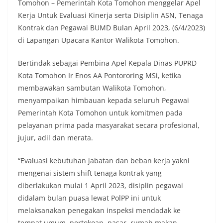
Tomohon – Pemerintah Kota Tomohon menggelar Apel
Kerja Untuk Evaluasi Kinerja serta Disiplin ASN, Tenaga
Kontrak dan Pegawai BUMD Bulan April 2023, (6/4/2023)
di Lapangan Upacara Kantor Walikota Tomohon.
Bertindak sebagai Pembina Apel Kepala Dinas PUPRD
Kota Tomohon Ir Enos AA Pontororing MSi, ketika
membawakan sambutan Walikota Tomohon,
menyampaikan himbauan kepada seluruh Pegawai
Pemerintah Kota Tomohon untuk komitmen pada
pelayanan prima pada masyarakat secara profesional,
jujur, adil dan merata.
“Evaluasi kebutuhan jabatan dan beban kerja yakni
mengenai sistem shift tenaga kontrak yang
diberlakukan mulai 1 April 2023, disiplin pegawai
didalam bulan puasa lewat PolPP ini untuk
melaksanakan penegakan inspeksi mendadak ke
tempat umum, pertokoan, pasar, rumah makan.