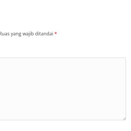
Ruas yang wajib ditandai
*