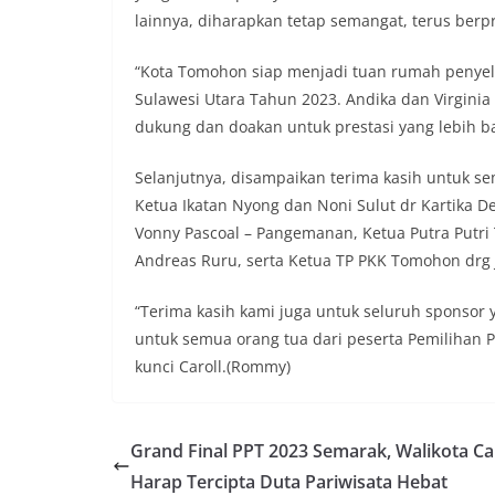
lainnya, diharapkan tetap semangat, terus berp
“Kota Tomohon siap menjadi tuan rumah penyel
Sulawesi Utara Tahun 2023. Andika dan Virgini
dukung dan doakan untuk prestasi yang lebih baik
Selanjutnya, disampaikan terima kasih untuk se
Ketua Ikatan Nyong dan Noni Sulut dr Kartika 
Vonny Pascoal – Pangemanan, Ketua Putra Putr
Andreas Ruru, serta Ketua TP PKK Tomohon drg 
“Terima kasih kami juga untuk seluruh sponsor
untuk semua orang tua dari peserta Pemilihan 
kunci Caroll.(Rommy)
Grand Final PPT 2023 Semarak, Walikota Ca
Harap Tercipta Duta Pariwisata Hebat