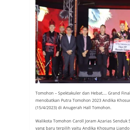
Tomohon – Spektakuler dan Hebat,… Grand Final
menobatkan Putra Tomohon 2023 Andika Khosum
(15/4/2023) di Anugerah Hall Tomohon.
Walikota Tomohon Caroll Joram Azarias Senduk
yang baru terpilih yaitu Andika Khosuma Liando