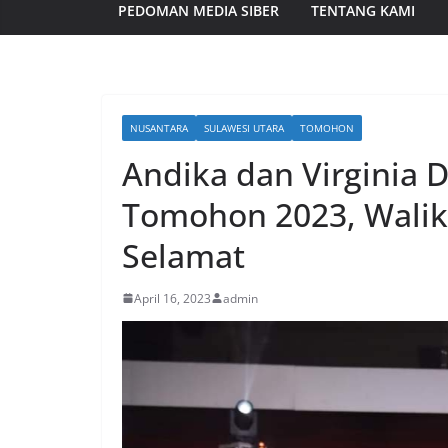
PEDOMAN MEDIA SIBER
TENTANG KAMI
NUSANTARA
SULAWESI UTARA
TOMOHON
Andika dan Virginia D
Tomohon 2023, Walik
Selamat
April 16, 2023
admin