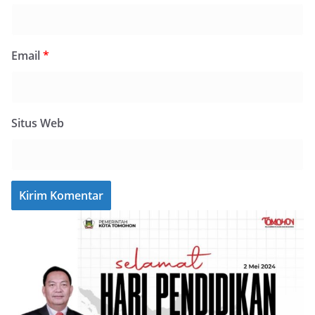
Email
*
Situs Web