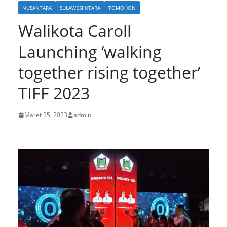
NUSANTARA
SULAWESI UTARA
TOMOHON
Walikota Caroll
Launching ‘walking
together rising together’
TIFF 2023
Maret 25, 2023
admin