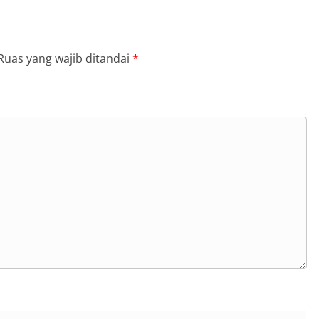
Ruas yang wajib ditandai
*