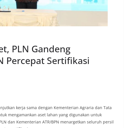
set, PLN Gandeng
Percepat Sertifikasi
lanjutkan kerja sama dengan Kementerian Agraria dan Tata
ntuk mengamankan aset lahan yang digunakan untuk
ni, PLN dan Kementerian ATR/BPN menargetkan seluruh persil