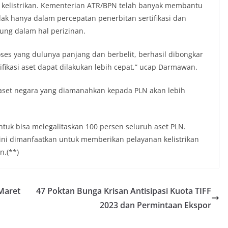
kelistrikan. Kementerian ATR/BPN telah banyak membantu
ak hanya dalam percepatan penerbitan sertifikasi dan
ung dalam hal perizinan.
ses yang dulunya panjang dan berbelit, berhasil dibongkar
fikasi aset dapat dilakukan lebih cepat,” ucap Darmawan.
set negara yang diamanahkan kepada PLN akan lebih
tuk bisa melegalitaskan 100 persen seluruh aset PLN.
 ini dimanfaatkan untuk memberikan pelayanan kelistrikan
n.(**)
Maret
47 Poktan Bunga Krisan Antisipasi Kuota TIFF
2023 dan Permintaan Ekspor