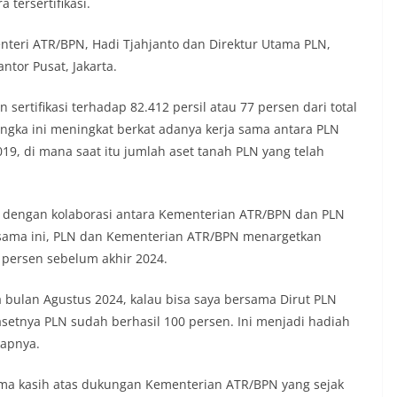
 tersertifikasi.
teri ATR/BPN, Hadi Tjahjanto dan Direktur Utama PLN,
ntor Pusat, Jakarta.
sertifikasi terhadap 82.412 persil atau 77 persen dari total
Angka ini meningkat berkat adanya kerja sama antara PLN
9, di mana saat itu jumlah aset tanah PLN yang telah
 dengan kolaborasi antara Kementerian ATR/BPN dan PLN
ja sama ini, PLN dan Kementerian ATR/BPN menargetkan
0 persen sebelum akhir 2024.
bulan Agustus 2024, kalau bisa saya bersama Dirut PLN
etnya PLN sudah berhasil 100 persen. Ini menjadi hadiah
kapnya.
ma kasih atas dukungan Kementerian ATR/BPN yang sejak