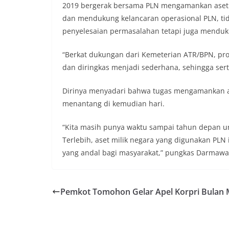
2019 bergerak bersama PLN mengamankan aset 
dan mendukung kelancaran operasional PLN, tid
penyelesaian permasalahan tetapi juga menduk
“Berkat dukungan dari Kemeterian ATR/BPN, pro
dan diringkas menjadi sederhana, sehingga serti
Dirinya menyadari bahwa tugas mengamankan a
menantang di kemudian hari.
“Kita masih punya waktu sampai tahun depan un
Terlebih, aset milik negara yang digunakan PLN
yang andal bagi masyarakat,” pungkas Darmawa
Pemkot Tomohon Gelar Apel Korpri Bulan 