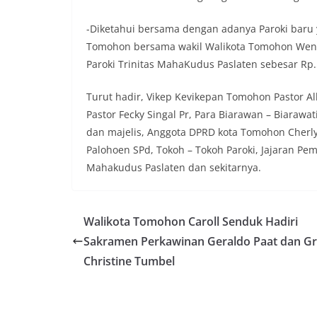
-Diketahui bersama dengan adanya Paroki baru 
Tomohon bersama wakil Walikota Tomohon Wen
Paroki Trinitas MahaKudus Paslaten sebesar Rp.
Turut hadir, Vikep Kevikepan Tomohon Pastor Al
Pastor Fecky Singal Pr, Para Biarawan – Biaraw
dan majelis, Anggota DPRD kota Tomohon Cherly 
Palohoen SPd, Tokoh – Tokoh Paroki, Jajaran Pe
Mahakudus Paslaten dan sekitarnya.
Walikota Tomohon Caroll Senduk Hadiri
Sakramen Perkawinan Geraldo Paat dan G
Christine Tumbel