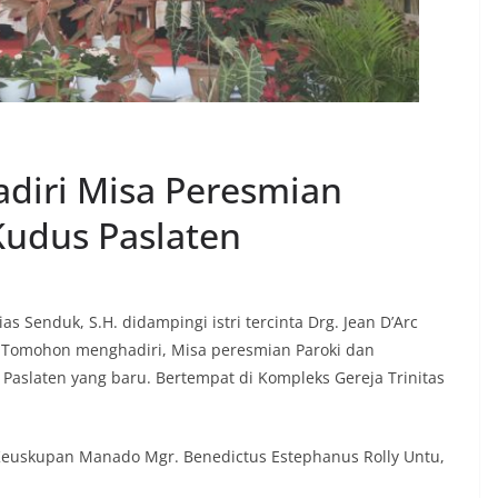
diri Misa Peresmian
Kudus Paslaten
s Senduk, S.H. didampingi istri tercinta Drg. Jean D’Arc
a Tomohon menghadiri, Misa peresmian Paroki dan
Paslaten yang baru. Bertempat di Kompleks Gereja Trinitas
 Keuskupan Manado Mgr. Benedictus Estephanus Rolly Untu,