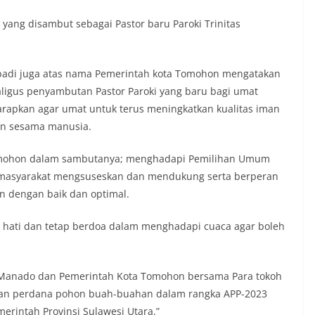
 yang disambut sebagai Pastor baru Paroki Trinitas
badi juga atas nama Pemerintah kota Tomohon mengatakan
kaligus penyambutan Pastor Paroki yang baru bagi umat
harapkan agar umat untuk terus meningkatkan kualitas iman
an sesama manusia.
Tomohon dalam sambutanya; menghadapi Pemilihan Umum
h masyarakat mengsuseskan dan mendukung serta berperan
an dengan baik dan optimal.
– hati dan tetap berdoa dalam menghadapi cuaca agar boleh
Manado dan Pemerintah Kota Tomohon bersama Para tokoh
an perdana pohon buah-buahan dalam rangka APP-2023
rintah Provinsi Sulawesi Utara.”