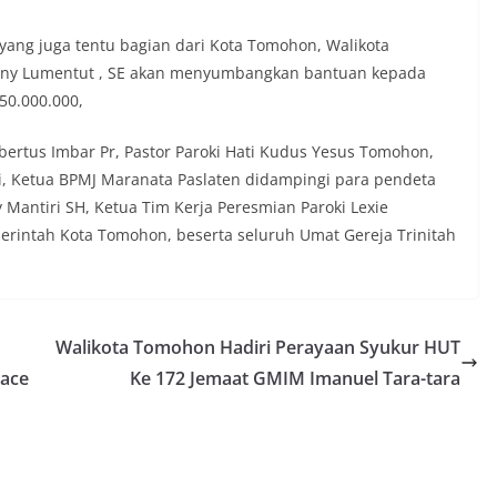
yang juga tentu bagian dari Kota Tomohon, Walikota
ny Lumentut , SE akan menyumbangkan bantuan kepada
50.000.000,
bertus Imbar Pr, Pastor Paroki Hati Kudus Yesus Tomohon,
ati, Ketua BPMJ Maranata Paslaten didampingi para pendeta
Mantiri SH, Ketua Tim Kerja Peresmian Paroki Lexie
merintah Kota Tomohon, beserta seluruh Umat Gereja Trinitah
Walikota Tomohon Hadiri Perayaan Syukur HUT
race
Ke 172 Jemaat GMIM Imanuel Tara-tara