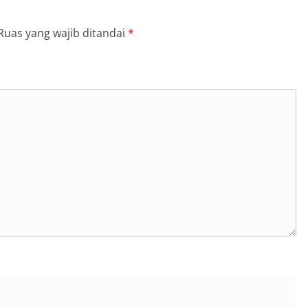
Ruas yang wajib ditandai
*