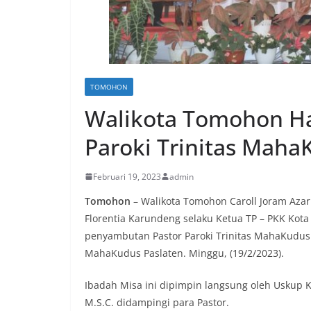
TOMOHON
Walikota Tomohon Ha
Paroki Trinitas Maha
Februari 19, 2023
admin
Tomohon
– Walikota Tomohon Caroll Joram Azaria
Florentia Karundeng selaku Ketua TP – PKK Kot
penyambutan Pastor Paroki Trinitas MahaKudus 
MahaKudus Paslaten. Minggu, (19/2/2023).
Ibadah Misa ini dipimpin langsung oleh Uskup
M.S.C. didampingi para Pastor.