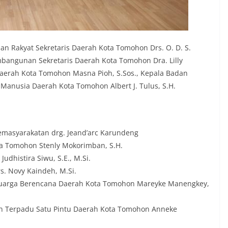
an Rakyat Sekretaris Daerah Kota Tomohon Drs. O. D. S.
bangunan Sekretaris Daerah Kota Tomohon Dra. Lilly
Daerah Kota Tomohon Masna Pioh, S.Sos., Kepala Badan
nusia Daerah Kota Tomohon Albert J. Tulus, S.H.
Kemasyarakatan drg. Jeand’arc Karundeng
ta Tomohon Stenly Mokorimban, S.H.
udhistira Siwu, S.E., M.Si.
. Novy Kaindeh, M.Si.
luarga Berencana Daerah Kota Tomohon Mareyke Manengkey,
n Terpadu Satu Pintu Daerah Kota Tomohon Anneke