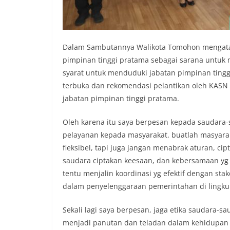
Dalam Sambutannya Walikota Tomohon mengataka
pimpinan tinggi pratama sebagai sarana untu
syarat untuk menduduki jabatan pimpinan tinggi
terbuka dan rekomendasi pelantikan oleh KASN
jabatan pimpinan tinggi pratama.
Oleh karena itu saya berpesan kepada saudara-
pelayanan kepada masyarakat. buatlah masyarak
fleksibel, tapi juga jangan menabrak aturan, cip
saudara ciptakan keesaan, dan kebersamaan yg 
tentu menjalin koordinasi yg efektif dengan st
dalam penyelenggaraan pemerintahan di lingku
Sekali lagi saya berpesan, jaga etika saudara-s
menjadi panutan dan teladan dalam kehidupan b