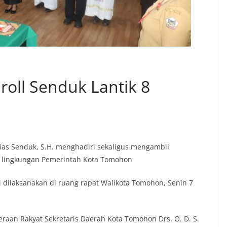
oll Senduk Lantik 8
ias Senduk, S.H. menghadiri sekaligus mengambil
di lingkungan Pemerintah Kota Tomohon
i dilaksanakan di ruang rapat Walikota Tomohon, Senin 7
raan Rakyat Sekretaris Daerah Kota Tomohon Drs. O. D. S.