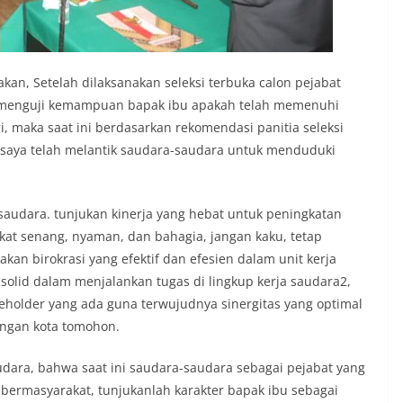
n, Setelah dilaksanakan seleksi terbuka calon pejabat
k menguji kemampuan bapak ibu apakah telah memenuhi
, maka saat ini berdasarkan rekomendasi panitia seleksi
 saya telah melantik saudara-saudara untuk menduduki
saudara. tunjukan kinerja yang hebat untuk peningkatan
at senang, nyaman, dan bahagia, jangan kaku, tetap
takan birokrasi yang efektif dan efesien dalam unit kerja
solid dalam menjalankan tugas di lingkup kerja saudara2,
akeholder yang ada guna terwujudnya sinergitas yang optimal
ngan kota tomohon.
audara, bahwa saat ini saudara-saudara sebagai pejabat yang
ermasyarakat, tunjukanlah karakter bapak ibu sebagai