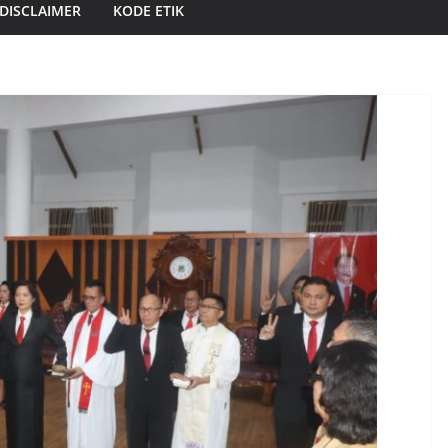
DISCLAIMER
KODE ETIK