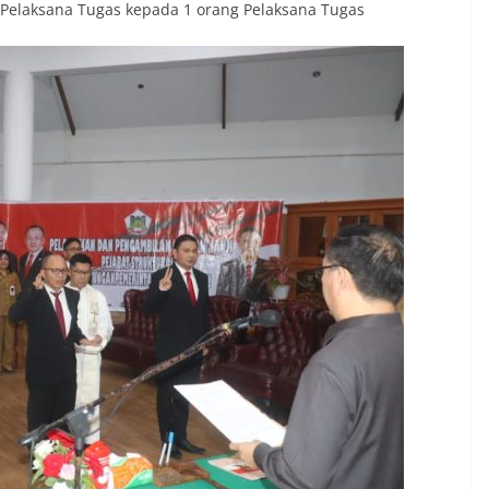
Pelaksana Tugas kepada 1 orang Pelaksana Tugas