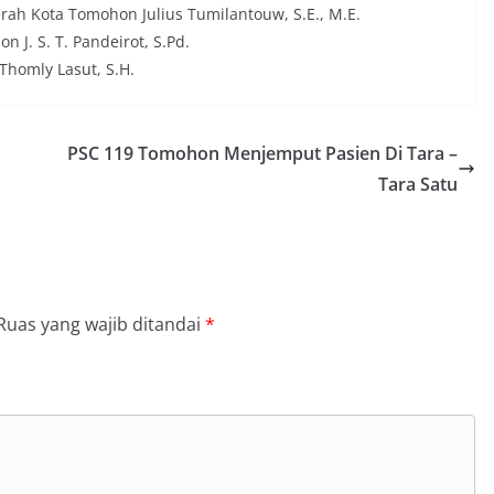
rah Kota Tomohon Julius Tumilantouw, S.E., M.E.
 J. S. T. Pandeirot, S.Pd.
Thomly Lasut, S.H.
PSC 119 Tomohon Menjemput Pasien Di Tara –
Tara Satu
Ruas yang wajib ditandai
*