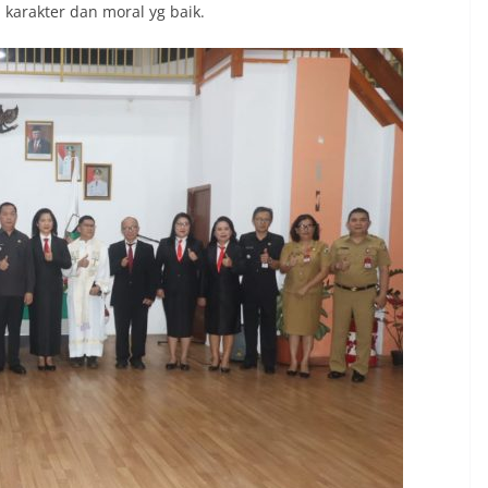
karakter dan moral yg baik.