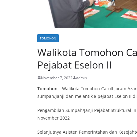
TOMOHON
Walikota Tomohon Car
Pejabat Eselon II
November 7, 2022
admin
Tomohon
– Walikota Tomohon Caroll Joram Azar
sumpah/janji dan melantik 8 pejabat Eselon II 
Pengambilan Sumpah/Janji Pejabat Struktural in
November 2022
Selanjutnya Asisten Pemerintahan dan Kesejahte