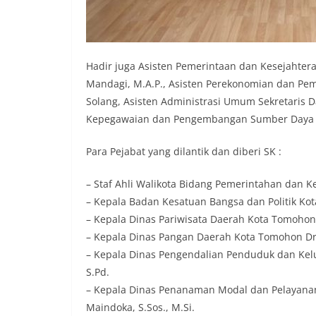
Hadir juga Asisten Pemerintaan dan Kesejahtera
Mandagi, M.A.P., Asisten Perekonomian dan Pem
Solang, Asisten Administrasi Umum Sekretaris 
Kepegawaian dan Pengembangan Sumber Daya Ma
Para Pejabat yang dilantik dan diberi SK :
– Staf Ahli Walikota Bidang Pemerintahan dan 
– Kepala Badan Kesatuan Bangsa dan Politik Ko
– Kepala Dinas Pariwisata Daerah Kota Tomohon J
– Kepala Dinas Pangan Daerah Kota Tomohon Drs
– Kepala Dinas Pengendalian Penduduk dan Ke
S.Pd.
– Kepala Dinas Penanaman Modal dan Pelayana
Maindoka, S.Sos., M.Si.