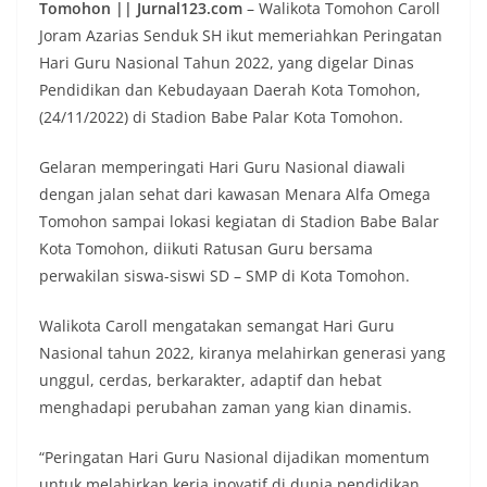
Tomohon || Jurnal123.com
– Walikota Tomohon Caroll
Joram Azarias Senduk SH ikut memeriahkan Peringatan
Hari Guru Nasional Tahun 2022, yang digelar Dinas
Pendidikan dan Kebudayaan Daerah Kota Tomohon,
(24/11/2022) di Stadion Babe Palar Kota Tomohon.
Gelaran memperingati Hari Guru Nasional diawali
dengan jalan sehat dari kawasan Menara Alfa Omega
Tomohon sampai lokasi kegiatan di Stadion Babe Balar
Kota Tomohon, diikuti Ratusan Guru bersama
perwakilan siswa-siswi SD – SMP di Kota Tomohon.
Walikota Caroll mengatakan semangat Hari Guru
Nasional tahun 2022, kiranya melahirkan generasi yang
unggul, cerdas, berkarakter, adaptif dan hebat
menghadapi perubahan zaman yang kian dinamis.
“Peringatan Hari Guru Nasional dijadikan momentum
untuk melahirkan kerja inovatif di dunia pendidikan,