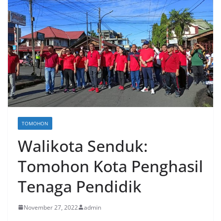
TOMOHON
Walikota Senduk:
Tomohon Kota Penghasil
Tenaga Pendidik
November 27, 2022
admin